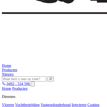
Home
Producten
Nieuws
0492 - 534 596
Home
Producten
Diensten
Vloeren
Vochtbestrijding
Vastgoedonderhoud
Injecteren
Coating