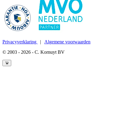
Privacyverklaring
|
Algemene voorwaarden
© 2003 - 2026 - C. Kornuyt BV