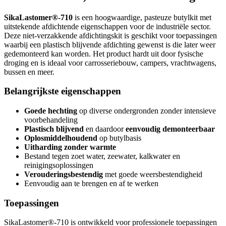
SikaLastomer®-710
is een hoogwaardige, pasteuze butylkit met
uitstekende afdichtende eigenschappen voor de industriële sector.
Deze niet-verzakkende afdichtingskit is geschikt voor toepassingen
waarbij een plastisch blijvende afdichting gewenst is die later weer
gedemonteerd kan worden. Het product hardt uit door fysische
droging en is ideaal voor carrosseriebouw, campers, vrachtwagens,
bussen en meer.
Belangrijkste eigenschappen
Goede hechting
op diverse ondergronden zonder intensieve
voorbehandeling
Plastisch blijvend
en daardoor
eenvoudig demonteerbaar
Oplosmiddelhoudend
op butylbasis
Uitharding zonder warmte
Bestand tegen zoet water, zeewater, kalkwater en
reinigingsoplossingen
Verouderingsbestendig
met goede weersbestendigheid
Eenvoudig aan te brengen en af te werken
Toepassingen
SikaLastomer®-710 is ontwikkeld voor professionele toepassingen