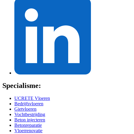
Specialisme:
UCRETE Vloeren
Bedrijfsvloeren
Gietvloeren
Vochtbestrijding
Beton injecteren
Betonreparatie
Vloerrenovatie