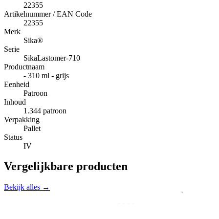
22355
Artikelnummer / EAN Code
22355
Merk
Sika®
Serie
SikaLastomer-710
Productnaam
- 310 ml - grijs
Eenheid
Patroon
Inhoud
1.344 patroon
Verpakking
Pallet
Status
IV
Vergelijkbare producten
Bekijk alles →