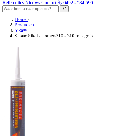
Referenties
Nieuws
Contact
0492 - 534 596
Home
›
Producten
›
Sika®
›
Sika® SikaLastomer-710 - 310 ml - grijs