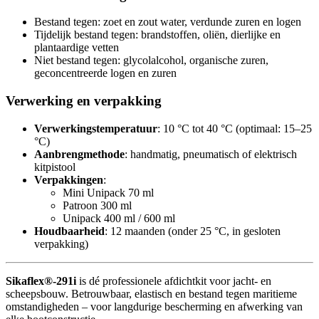
Bestand tegen: zoet en zout water, verdunde zuren en logen
Tijdelijk bestand tegen: brandstoffen, oliën, dierlijke en
plantaardige vetten
Niet bestand tegen: glycolalcohol, organische zuren,
geconcentreerde logen en zuren
Verwerking en verpakking
Verwerkingstemperatuur
: 10 °C tot 40 °C (optimaal: 15–25
°C)
Aanbrengmethode
: handmatig, pneumatisch of elektrisch
kitpistool
Verpakkingen
:
Mini Unipack 70 ml
Patroon 300 ml
Unipack 400 ml / 600 ml
Houdbaarheid
: 12 maanden (onder 25 °C, in gesloten
verpakking)
Sikaflex®-291i
is dé professionele afdichtkit voor jacht- en
scheepsbouw. Betrouwbaar, elastisch en bestand tegen maritieme
omstandigheden – voor langdurige bescherming en afwerking van