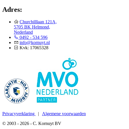
Adres:
Churchilllaan 121A,
5705 BK Helmond,
Nederland
0492 - 534 596
info@kornuyt.nl
Kvk: 17065328
Privacyverklaring
|
Algemene voorwaarden
© 2003 - 2026 - C. Kornuyt BV