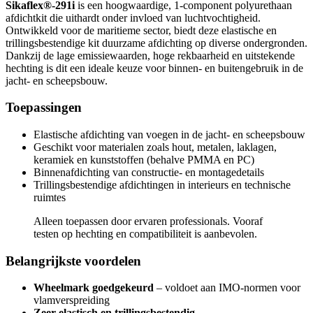
Sikaflex®-291i
is een hoogwaardige, 1-component polyurethaan
afdichtkit die uithardt onder invloed van luchtvochtigheid.
Ontwikkeld voor de maritieme sector, biedt deze elastische en
trillingsbestendige kit duurzame afdichting op diverse ondergronden.
Dankzij de lage emissiewaarden, hoge rekbaarheid en uitstekende
hechting is dit een ideale keuze voor binnen- en buitengebruik in de
jacht- en scheepsbouw.
Toepassingen
Elastische afdichting van voegen in de jacht- en scheepsbouw
Geschikt voor materialen zoals hout, metalen, laklagen,
keramiek en kunststoffen (behalve PMMA en PC)
Binnenafdichting van constructie- en montagedetails
Trillingsbestendige afdichtingen in interieurs en technische
ruimtes
Alleen toepassen door ervaren professionals. Vooraf
testen op hechting en compatibiliteit is aanbevolen.
Belangrijkste voordelen
Wheelmark goedgekeurd
– voldoet aan IMO-normen voor
vlamverspreiding
Zeer elastisch en trillingsbestendig