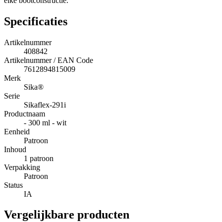
elke bootconstructie.
Specificaties
Artikelnummer
408842
Artikelnummer / EAN Code
7612894815009
Merk
Sika®
Serie
Sikaflex-291i
Productnaam
- 300 ml - wit
Eenheid
Patroon
Inhoud
1 patroon
Verpakking
Patroon
Status
IA
Vergelijkbare producten