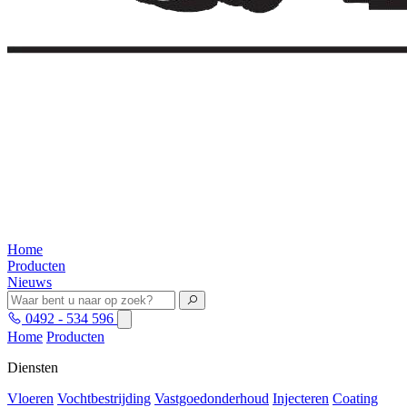
Home
Producten
Nieuws
0492 - 534 596
Home
Producten
Diensten
Vloeren
Vochtbestrijding
Vastgoedonderhoud
Injecteren
Coating