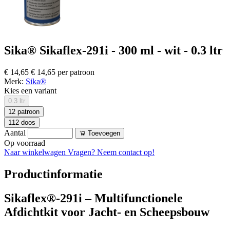
Sika® Sikaflex-291i - 300 ml - wit - 0.3 ltr
€ 14,65
€ 14,65 per patroon
Merk:
Sika®
Kies een variant
0.3 ltr
12 patroon
112 doos
Aantal
Toevoegen
Op voorraad
Naar winkelwagen
Vragen? Neem contact op!
Productinformatie
Sikaflex®-291i – Multifunctionele
Afdichtkit voor Jacht- en Scheepsbouw