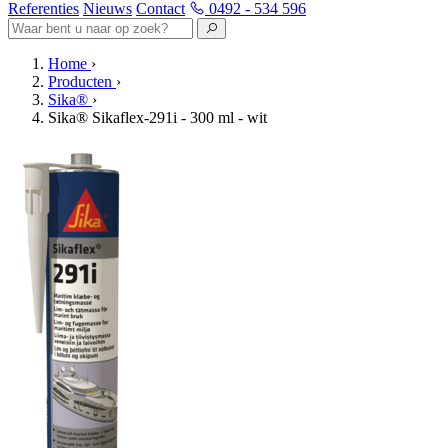
Referenties
Nieuws
Contact
0492 - 534 596
Home
›
Producten
›
Sika®
›
Sika® Sikaflex-291i - 300 ml - wit