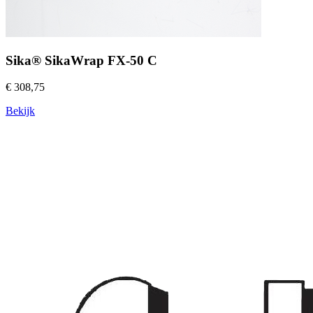
Sika® SikaWrap FX-50 C
€ 308,75
Bekijk