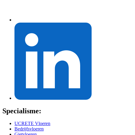
Specialisme:
UCRETE Vloeren
Bedrijfsvloeren
Gietvloeren