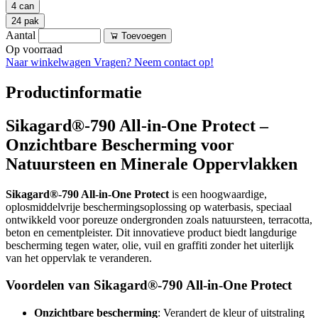
4 can
24 pak
Aantal
Toevoegen
Op voorraad
Naar winkelwagen
Vragen? Neem contact op!
Productinformatie
Sikagard®-790 All-in-One Protect –
Onzichtbare Bescherming voor
Natuursteen en Minerale Oppervlakken
Sikagard®-790 All-in-One Protect
is een hoogwaardige,
oplosmiddelvrije beschermingsoplossing op waterbasis, speciaal
ontwikkeld voor poreuze ondergronden zoals natuursteen, terracotta,
beton en cementpleister. Dit innovatieve product biedt langdurige
bescherming tegen water, olie, vuil en graffiti zonder het uiterlijk
van het oppervlak te veranderen.
Voordelen van Sikagard®-790 All-in-One Protect
Onzichtbare bescherming
: Verandert de kleur of uitstraling