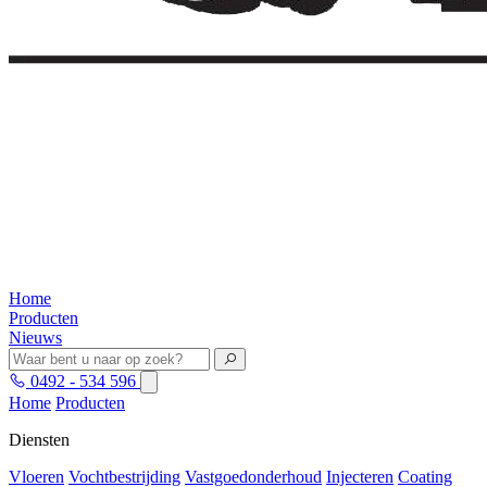
Home
Producten
Nieuws
0492 - 534 596
Home
Producten
Diensten
Vloeren
Vochtbestrijding
Vastgoedonderhoud
Injecteren
Coating