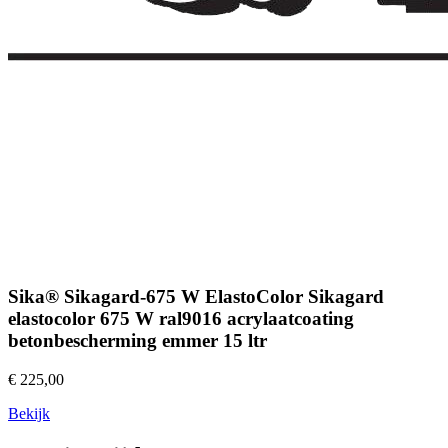
Sika® Sikagard-675 W ElastoColor Sikagard
elastocolor 675 W ral9016 acrylaatcoating
betonbescherming emmer 15 ltr
€ 225,00
Bekijk