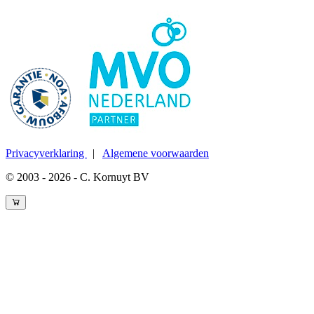
Privacyverklaring
|
Algemene voorwaarden
© 2003 - 2026 - C. Kornuyt BV