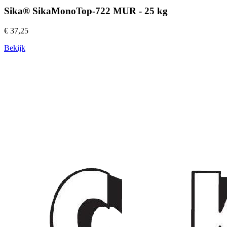
Sika® SikaMonoTop-722 MUR - 25 kg
€ 37,25
Bekijk