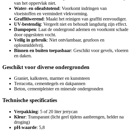
van het oppervlak niet.
Water- en olieafstotend
: Voorkomt indringen van
vloeistoffen en vermindert vlekvorming.
Graffitiwerend
: Maakt het reinigen van graffiti eenvoudiger.
UV-bestendig
: Vergeelt niet en behoudt langdurig zijn effect.
Dampopen
: Laat de ondergrond ademen en voorkomt schade
door opgesloten vocht.
Veilig in gebruik
: Niet ontvlambaar, geurloos en
oplosmiddelvrij.
Binnen en buiten toepasbaar
: Geschikt voor gevels, vloeren
en daken.
Geschikt voor diverse ondergronden
Graniet, kalksteen, marmer en kunststeen
Terracotta, cementtegels en dakpannen
Beton, cementpleister en minerale ondergronden
Technische specificaties
Verpakking
: 5 of 20 liter jerrycan
Kleur
: Transparant (licht geel tijdens aanbrengen, helder na
droging)
pH-waarde
: 5,8