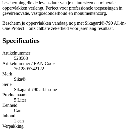
bescherming die de levensduur van je natuursteen en minerale
oppervlakken verlengt. Perfect voor professionele toepassingen in
gevelrenovatie, vastgoedonderhoud en monumentenzorg.
Bescherm je oppervlakken vandaag nog met Sikagard®-790 All-in-
One Protect – onzichtbare zekerheid voor jarenlang resultaat.
Specificaties
Artikelnummer
528508
Artikelnummer / EAN Code
7612895342122
Merk
Sika®
Serie
Sikagard 790 all-in-one
Productnaam
5 Liter
Eenheid
Can
Inhoud
1 can
Verpakking