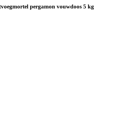
ntvoegmortel pergamon vouwdoos 5 kg