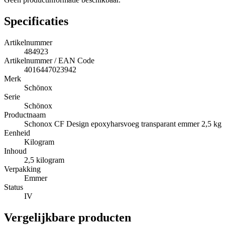
Specificaties
Artikelnummer
484923
Artikelnummer / EAN Code
4016447023942
Merk
Schönox
Serie
Schönox
Productnaam
Schonox CF Design epoxyharsvoeg transparant emmer 2,5 kg
Eenheid
Kilogram
Inhoud
2,5 kilogram
Verpakking
Emmer
Status
IV
Vergelijkbare producten