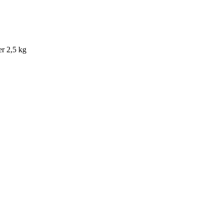
r 2,5 kg