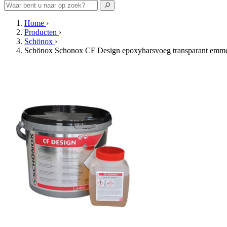
Home
›
Producten
›
Schönox
›
Schönox Schonox CF Design epoxyharsvoeg transparant emme