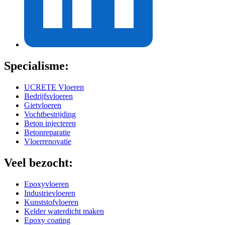
Specialisme:
UCRETE Vloeren
Bedrijfsvloeren
Gietvloeren
Vochtbestrijding
Beton injecteren
Betonreparatie
Vloerrenovatie
Veel bezocht:
Epoxyvloeren
Industrievloeren
Kunststofvloeren
Kelder waterdicht maken
Epoxy coating