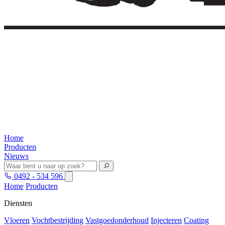
Home
Producten
Nieuws
0492 - 534 596
Home
Producten
Diensten
Vloeren
Vochtbestrijding
Vastgoedonderhoud
Injecteren
Coating