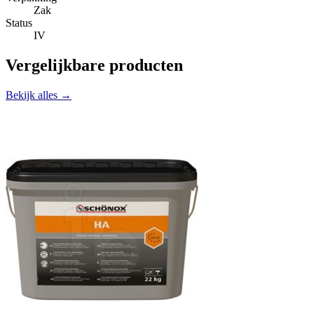
Zak
Status
IV
Vergelijkbare producten
Bekijk alles →