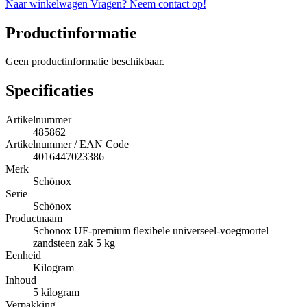
Naar winkelwagen
Vragen? Neem contact op!
Productinformatie
Geen productinformatie beschikbaar.
Specificaties
Artikelnummer
485862
Artikelnummer / EAN Code
4016447023386
Merk
Schönox
Serie
Schönox
Productnaam
Schonox UF-premium flexibele universeel-voegmortel
zandsteen zak 5 kg
Eenheid
Kilogram
Inhoud
5 kilogram
Verpakking