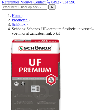
Referenties
Nieuws
Contact
0492 - 534 596
Home
›
Producten
›
Schönox
›
Schönox Schonox UF-premium flexibele universeel-
voegmortel zandsteen zak 5 kg