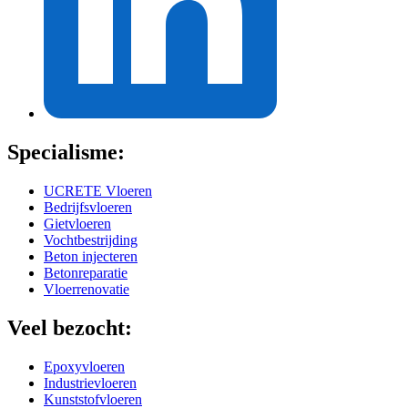
Specialisme:
UCRETE Vloeren
Bedrijfsvloeren
Gietvloeren
Vochtbestrijding
Beton injecteren
Betonreparatie
Vloerrenovatie
Veel bezocht:
Epoxyvloeren
Industrievloeren
Kunststofvloeren