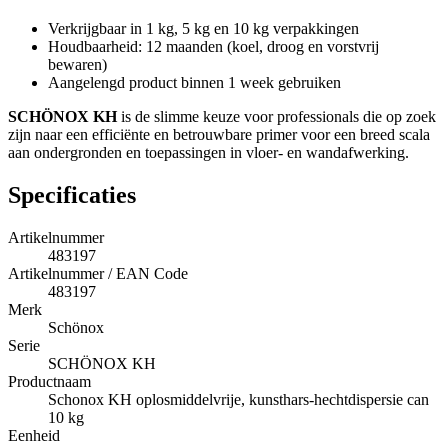
Verkrijgbaar in 1 kg, 5 kg en 10 kg verpakkingen
Houdbaarheid: 12 maanden (koel, droog en vorstvrij
bewaren)
Aangelengd product binnen 1 week gebruiken
SCHÖNOX KH
is de slimme keuze voor professionals die op zoek
zijn naar een efficiënte en betrouwbare primer voor een breed scala
aan ondergronden en toepassingen in vloer- en wandafwerking.
Specificaties
Artikelnummer
483197
Artikelnummer / EAN Code
483197
Merk
Schönox
Serie
SCHÖNOX KH
Productnaam
Schonox KH oplosmiddelvrije, kunsthars-hechtdispersie can
10 kg
Eenheid