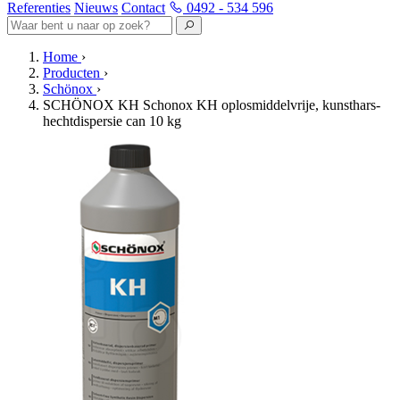
Referenties
Nieuws
Contact
0492 - 534 596
Home
›
Producten
›
Schönox
›
SCHÖNOX KH Schonox KH oplosmiddelvrije, kunsthars-
hechtdispersie can 10 kg