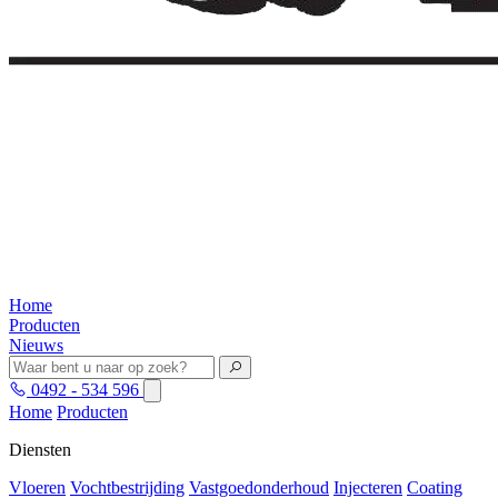
Home
Producten
Nieuws
0492 - 534 596
Home
Producten
Diensten
Vloeren
Vochtbestrijding
Vastgoedonderhoud
Injecteren
Coating