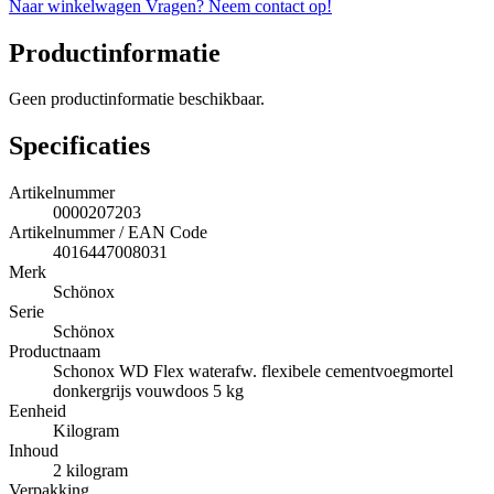
Naar winkelwagen
Vragen? Neem contact op!
Productinformatie
Geen productinformatie beschikbaar.
Specificaties
Artikelnummer
0000207203
Artikelnummer / EAN Code
4016447008031
Merk
Schönox
Serie
Schönox
Productnaam
Schonox WD Flex waterafw. flexibele cementvoegmortel
donkergrijs vouwdoos 5 kg
Eenheid
Kilogram
Inhoud
2 kilogram
Verpakking