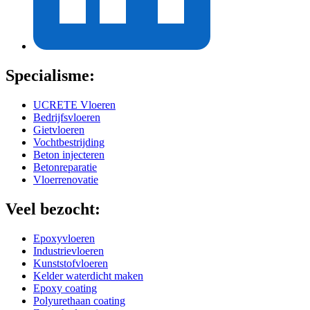
Specialisme:
UCRETE Vloeren
Bedrijfsvloeren
Gietvloeren
Vochtbestrijding
Beton injecteren
Betonreparatie
Vloerrenovatie
Veel bezocht:
Epoxyvloeren
Industrievloeren
Kunststofvloeren
Kelder waterdicht maken
Epoxy coating
Polyurethaan coating