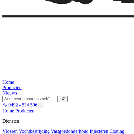
Home
Producten
Nieuws
0492 - 534 596
Home
Producten
Diensten
Vloeren
Vochtbestrijding
Vastgoedonderhoud
Injecteren
Coating