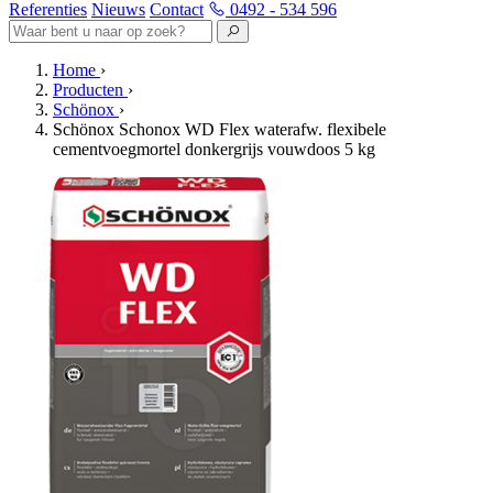
Referenties
Nieuws
Contact
0492 - 534 596
Home
›
Producten
›
Schönox
›
Schönox Schonox WD Flex waterafw. flexibele
cementvoegmortel donkergrijs vouwdoos 5 kg