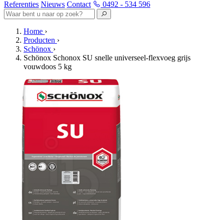
Referenties
Nieuws
Contact
0492 - 534 596
Home
›
Producten
›
Schönox
›
Schönox Schonox SU snelle universeel-flexvoeg grijs
vouwdoos 5 kg