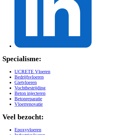
Specialisme:
UCRETE Vloeren
Bedrijfsvloeren
Gietvloeren
Vochtbestrijding
Beton injecteren
Betonreparatie
Vloerrenovatie
Veel bezocht:
Epoxyvloeren