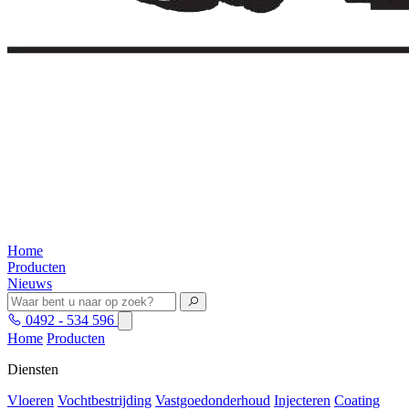
Home
Producten
Nieuws
0492 - 534 596
Home
Producten
Diensten
Vloeren
Vochtbestrijding
Vastgoedonderhoud
Injecteren
Coating