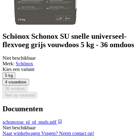
Schönox Schonox SU snelle universeel-
flexvoeg grijs vouwdoos 5 kg - 36 omdoos
Niet beschikbaar
Merk:
Schönox
Kies een variant
5 kg
4 vouwdoos
36 omdoos
Niet op voorraad
Documenten
schonoxsu_nl_nl_msds.pdf
Niet beschikbaar
Naar winkelwagen
Vragen? Neem contact op!