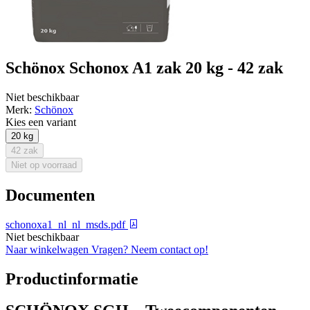
Schönox Schonox A1 zak 20 kg - 42 zak
Niet beschikbaar
Merk:
Schönox
Kies een variant
20 kg
42 zak
Niet op voorraad
Documenten
schonoxa1_nl_nl_msds.pdf
Niet beschikbaar
Naar winkelwagen
Vragen? Neem contact op!
Productinformatie