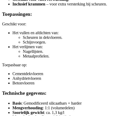
Inclusief krammen
– voor extra versterking bij scheuren.
Toepassingen:
Geschikt voor:
Het vullen en afdichten van:
Scheuren in dekvloeren.
Schijnvoegen.
Het verlijmen van:
Nagellijsten.
Metaalprofielen.
Toepasbaar op:
Cementdekvloeren
Anhydrietvloeren
Betonvloeren
Technische gegevens:
Basis
: Gemodificeerd silicaathars + harder
Mengverhouding
: 1:1 (volumedelen)
Soortelijk gewicht
: ca. 1,3 kg/l