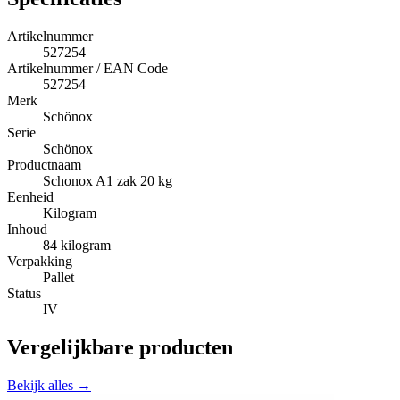
Artikelnummer
527254
Artikelnummer / EAN Code
527254
Merk
Schönox
Serie
Schönox
Productnaam
Schonox A1 zak 20 kg
Eenheid
Kilogram
Inhoud
84 kilogram
Verpakking
Pallet
Status
IV
Vergelijkbare producten
Bekijk alles →