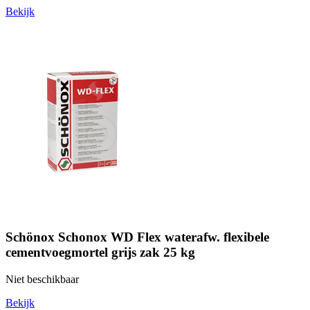
Bekijk
Schönox Schonox WD Flex waterafw. flexibele
cementvoegmortel grijs zak 25 kg
Niet beschikbaar
Bekijk