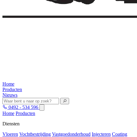
Home
Producten
Nieuws
0492 - 534 596
Home
Producten
Diensten
Vloeren
Vochtbestrijding
Vastgoedonderhoud
Injecteren
Coating