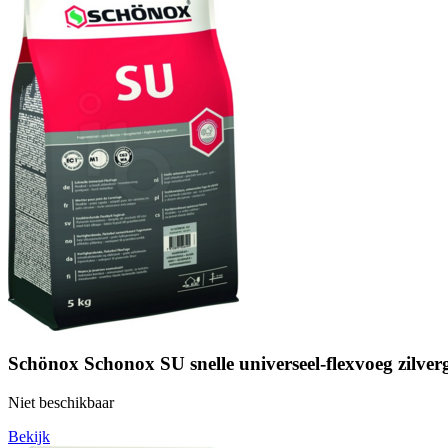
Schönox Schonox SU snelle universeel-flexvoeg zilverg
Niet beschikbaar
Bekijk