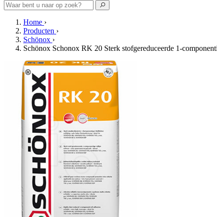
Home
›
Producten
›
Schönox
›
Schönox Schonox RK 20 Sterk stofgereduceerde 1-componentig