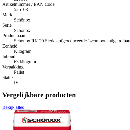
Artikelnummer / EAN Code
525103
Merk
Schönox
Serie
Schönox
Productnaam
Schonox RK 20 Sterk stofgereduceerde 1-componentige rolbare
Eenheid
Kilogram
Inhoud
63 kilogram
Verpakking
Pallet
Status
IV
Vergelijkbare producten
Bekijk alles →