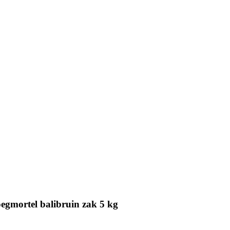
egmortel balibruin zak 5 kg