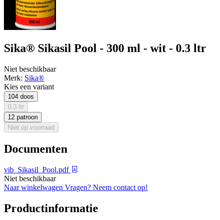
Sika® Sikasil Pool - 300 ml - wit - 0.3 ltr
Niet beschikbaar
Merk:
Sika®
Kies een variant
104 doos
0.3 ltr
12 patroon
Niet op voorraad
Documenten
vib_Sikasil_Pool.pdf
Niet beschikbaar
Naar winkelwagen
Vragen? Neem contact op!
Productinformatie