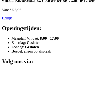
Sika® SikaSeal-174 Construction - 400 ml - wit
Vanaf € 6,95
Bekijk
Openingstijden:
Maandag-Vrijdag:
8:00 - 17:00
Zaterdag:
Gesloten
Zondag:
Gesloten
Bezoek alleen op afspraak
Volg ons via: