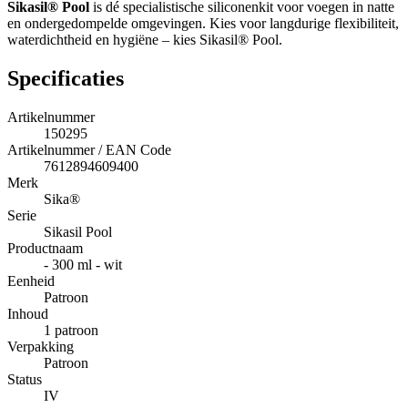
Sikasil® Pool
is dé specialistische siliconenkit voor voegen in natte
en ondergedompelde omgevingen. Kies voor langdurige flexibiliteit,
waterdichtheid en hygiëne – kies Sikasil® Pool.
Specificaties
Artikelnummer
150295
Artikelnummer / EAN Code
7612894609400
Merk
Sika®
Serie
Sikasil Pool
Productnaam
- 300 ml - wit
Eenheid
Patroon
Inhoud
1 patroon
Verpakking
Patroon
Status
IV