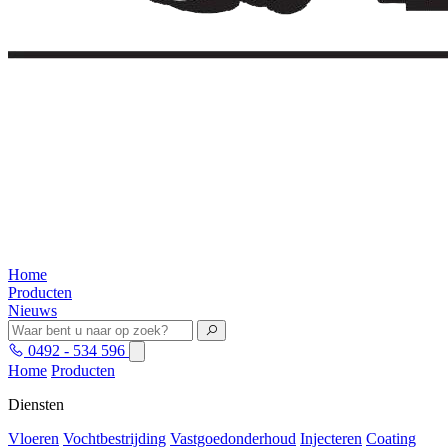
Home
Producten
Nieuws
0492 - 534 596
Home
Producten
Diensten
Vloeren
Vochtbestrijding
Vastgoedonderhoud
Injecteren
Coating