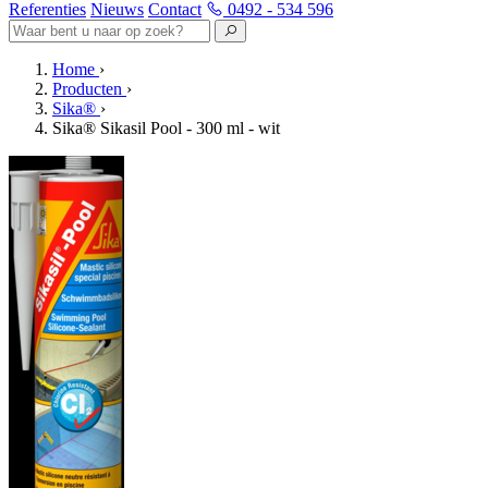
Referenties
Nieuws
Contact
0492 - 534 596
Home
›
Producten
›
Sika®
›
Sika® Sikasil Pool - 300 ml - wit