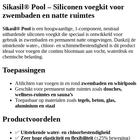
Sikasil® Pool – Siliconen voegkit voor
zwembaden en natte ruimtes
Sikasil® Pool
is een hoogwaardige, 1-component, neutraal
uithardende siliconen voegkit die speciaal is ontwikkeld voor
gebruik in zwembaden en permanent natte omgevingen. Dankzij de
uitstekende water-, chloor- en schimmelbestendigheid is dit product
ideaal voor voegen die continu blootstaan aan vocht, waterdruk en
chemische belasting.
Toepassingen
Afdichten van voegen in en rond
zwembaden en whirlpools
Geschikt voor permanent natte ruimtes zoals
douches,
wellness-ruimtes en sauna’s
Toepasbaar op materialen zoals
tegels, beton, glas,
aluminium en staal
Productvoordelen
✅
Uitstekende water- en chloorbestendigheid
✅
Zeer hoge elasticiteit en flexibiliteit
(±25% beweging)