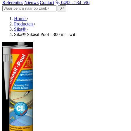
Referenties
Nieuws
Contact
0492 - 534 596
Home
›
Producten
›
Sika®
›
Sika® Sikasil Pool - 300 ml - wit