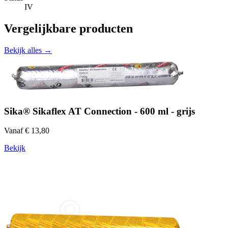
IV
Vergelijkbare producten
Bekijk alles →
Sika® Sikaflex AT Connection - 600 ml - grijs
Vanaf € 13,80
Bekijk