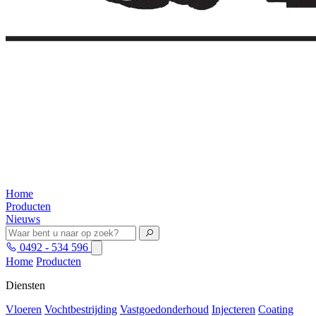
Home
Producten
Nieuws
0492 - 534 596
Home
Producten
Diensten
Vloeren
Vochtbestrijding
Vastgoedonderhoud
Injecteren
Coating