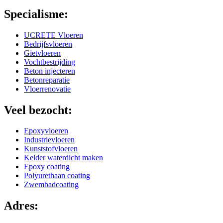
Specialisme:
UCRETE Vloeren
Bedrijfsvloeren
Gietvloeren
Vochtbestrijding
Beton injecteren
Betonreparatie
Vloerrenovatie
Veel bezocht:
Epoxyvloeren
Industrievloeren
Kunststofvloeren
Kelder waterdicht maken
Epoxy coating
Polyurethaan coating
Zwembadcoating
Adres: