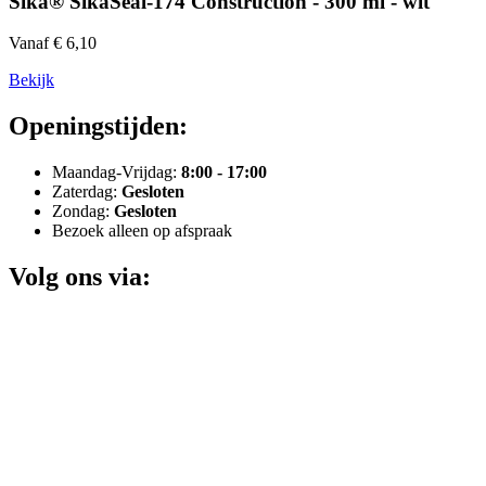
Sika® SikaSeal-174 Construction - 300 ml - wit
Vanaf € 6,10
Bekijk
Openingstijden:
Maandag-Vrijdag:
8:00 - 17:00
Zaterdag:
Gesloten
Zondag:
Gesloten
Bezoek alleen op afspraak
Volg ons via: