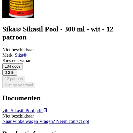
Sika® Sikasil Pool - 300 ml - wit - 12
patroon
Niet beschikbaar
Merk:
Sika®
Kies een variant
104 doos
0.3 ltr
12 patroon
Niet op voorraad
Documenten
vib_Sikasil_Pool.pdf
Niet beschikbaar
Naar winkelwagen
Vragen? Neem contact op!