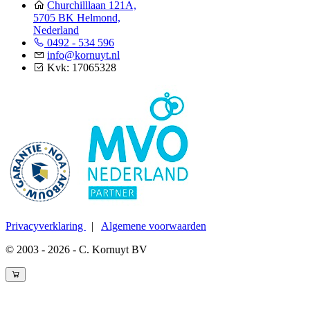
Churchilllaan 121A,
5705 BK Helmond,
Nederland
0492 - 534 596
info@kornuyt.nl
Kvk: 17065328
Privacyverklaring
|
Algemene voorwaarden
© 2003 - 2026 - C. Kornuyt BV