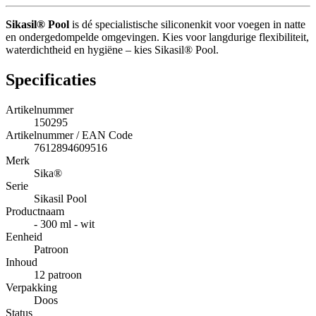
Sikasil® Pool
is dé specialistische siliconenkit voor voegen in natte
en ondergedompelde omgevingen. Kies voor langdurige flexibiliteit,
waterdichtheid en hygiëne – kies Sikasil® Pool.
Specificaties
Artikelnummer
150295
Artikelnummer / EAN Code
7612894609516
Merk
Sika®
Serie
Sikasil Pool
Productnaam
- 300 ml - wit
Eenheid
Patroon
Inhoud
12 patroon
Verpakking
Doos
Status