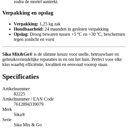
zodra de mortel aantrekt.
Verpakking en opslag
Verpakking:
1,25 kg zak
Houdbaarheid:
24 maanden in gesloten verpakking
Opslag:
Droog bewaren tussen +5 °C en +30 °C, beschermen
tegen zonlicht en vorst
Sika Mix&Go®
is de slimme keuze voor snelle, betrouwbare en
gebruiksvriendelijke reparaties in en om het huis. Perfect voor elke
klus waarbij efficiëntie, kwaliteit en eenvoud voorop staan.
Specificaties
Artikelnummer
82225
Artikelnummer / EAN Code
7612894339079
Merk
Sika®
Serie
Sika Mix & Go