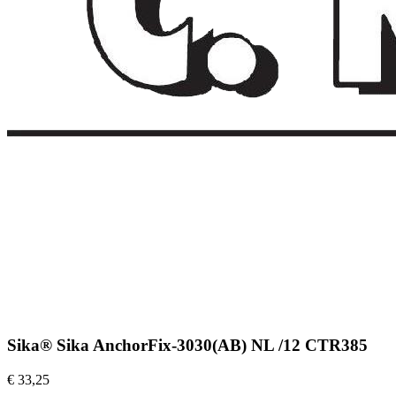
Sika® Sika AnchorFix-3030(AB) NL /12 CTR385
€ 33,25