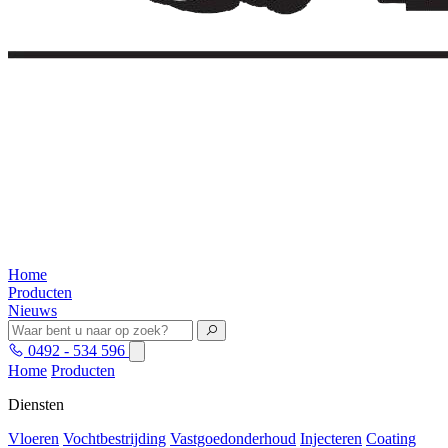
Home
Producten
Nieuws
0492 - 534 596
Home
Producten
Diensten
Vloeren
Vochtbestrijding
Vastgoedonderhoud
Injecteren
Coating