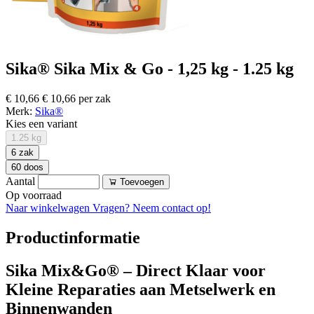
Sika® Sika Mix & Go - 1,25 kg - 1.25 kg
€ 10,66
€ 10,66 per zak
Merk:
Sika®
Kies een variant
1.25 kg
6 zak
60 doos
Aantal
Toevoegen
Op voorraad
Naar winkelwagen
Vragen? Neem contact op!
Productinformatie
Sika Mix&Go® – Direct Klaar voor
Kleine Reparaties aan Metselwerk en
Binnenwanden