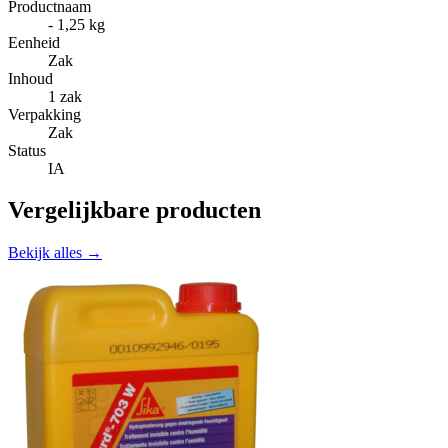
Productnaam
- 1,25 kg
Eenheid
Zak
Inhoud
1 zak
Verpakking
Zak
Status
IA
Vergelijkbare producten
Bekijk alles →