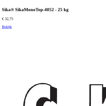
Sika® SikaMonoTop-4052 - 25 kg
€ 32,75
Bekijk