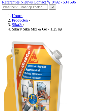
Referenties
Nieuws
Contact
0492 - 534 596
Home
›
Producten
›
Sika®
›
Sika® Sika Mix & Go - 1,25 kg