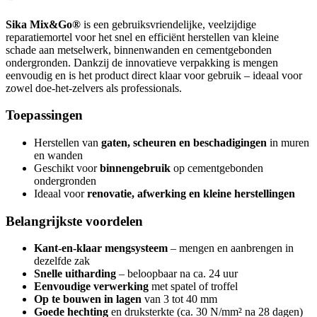
Sika Mix&Go®
is een gebruiksvriendelijke, veelzijdige
reparatiemortel voor het snel en efficiënt herstellen van kleine
schade aan metselwerk, binnenwanden en cementgebonden
ondergronden. Dankzij de innovatieve verpakking is mengen
eenvoudig en is het product direct klaar voor gebruik – ideaal voor
zowel doe-het-zelvers als professionals.
Toepassingen
Herstellen van
gaten, scheuren en beschadigingen
in muren
en wanden
Geschikt voor
binnengebruik
op cementgebonden
ondergronden
Ideaal voor
renovatie, afwerking en kleine herstellingen
Belangrijkste voordelen
Kant-en-klaar mengsysteem
– mengen en aanbrengen in
dezelfde zak
Snelle uitharding
– beloopbaar na ca. 24 uur
Eenvoudige verwerking
met spatel of troffel
Op te bouwen in lagen
van 3 tot 40 mm
Goede hechting
en druksterkte (ca. 30 N/mm² na 28 dagen)