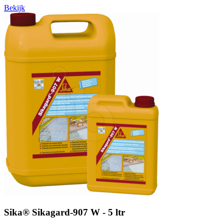
Bekijk
Sika® Sikagard-907 W - 5 ltr