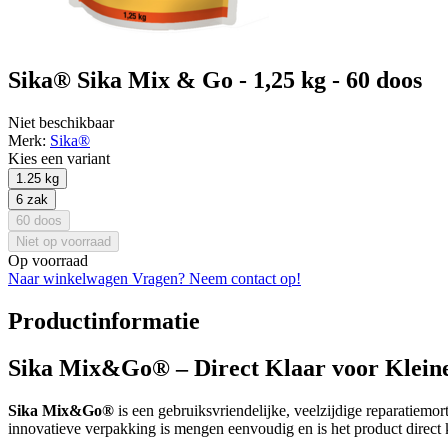
Sika® Sika Mix & Go - 1,25 kg - 60 doos
Niet beschikbaar
Merk:
Sika®
Kies een variant
1.25 kg
6 zak
60 doos
Niet op voorraad
Op voorraad
Naar winkelwagen
Vragen? Neem contact op!
Productinformatie
Sika Mix&Go® – Direct Klaar voor Klein
Sika Mix&Go®
is een gebruiksvriendelijke, veelzijdige reparatiem
innovatieve verpakking is mengen eenvoudig en is het product direct k