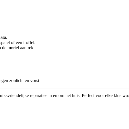
ssa.
atel of een troffel.
 de mortel aantrekt.
gen zonlicht en vorst
ksvriendelijke reparaties in en om het huis. Perfect voor elke klus waar