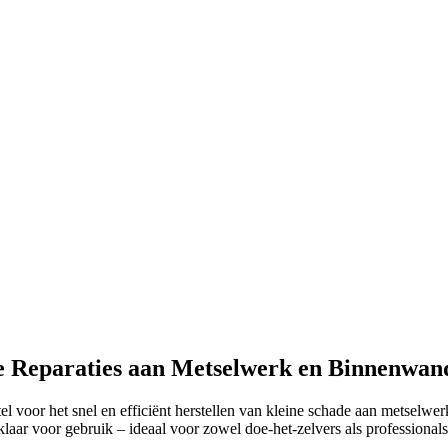
e Reparaties aan Metselwerk en Binnenwan
ortel voor het snel en efficiënt herstellen van kleine schade aan mets
laar voor gebruik – ideaal voor zowel doe-het-zelvers als professionals