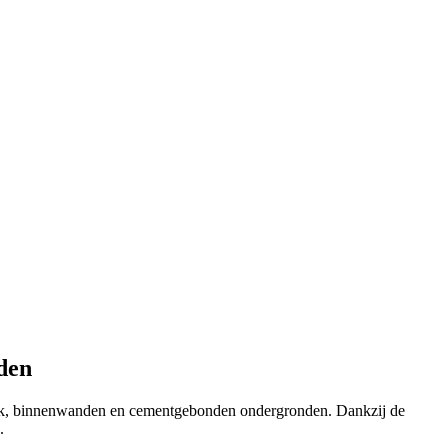
den
elwerk, binnenwanden en cementgebonden ondergronden. Dankzij de
.