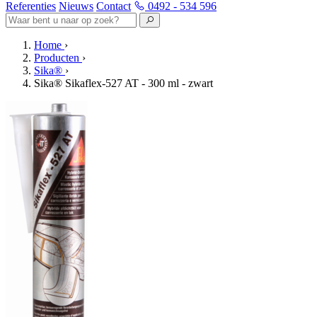
Referenties
Nieuws
Contact
0492 - 534 596
Home
›
Producten
›
Sika®
›
Sika® Sikaflex-527 AT - 300 ml - zwart