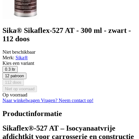
Sika® Sikaflex-527 AT - 300 ml - zwart -
112 doos
Niet beschikbaar
Merk:
Sika®
Kies een variant
0.3 ltr
12 patroon
112 doos
Niet op voorraad
Op voorraad
Naar winkelwagen
Vragen? Neem contact op!
Productinformatie
Sikaflex®-527 AT – Isocyanaatvrije
afdichtkit voor carrosserie en constructie