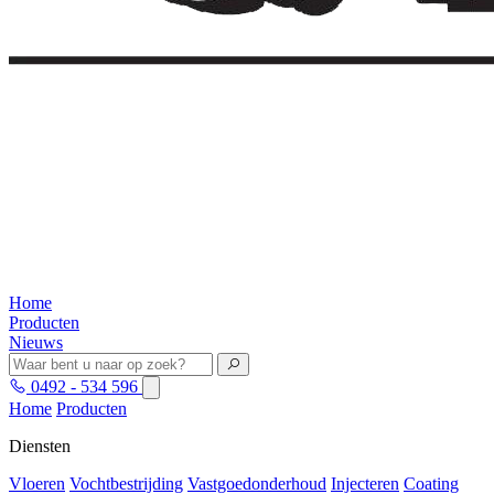
Home
Producten
Nieuws
0492 - 534 596
Home
Producten
Diensten
Vloeren
Vochtbestrijding
Vastgoedonderhoud
Injecteren
Coating