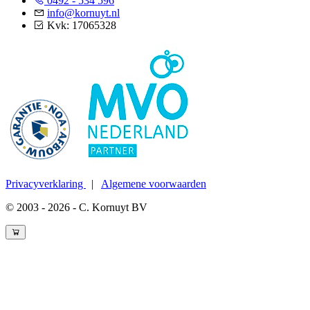
0492 - 534 596
info@kornuyt.nl
Kvk: 17065328
Privacyverklaring
|
Algemene voorwaarden
© 2003 - 2026 - C. Kornuyt BV