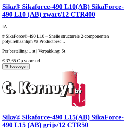
Sika® Sikaforce-490 L10(AB) SikaForce-
490 L10 (AB) zwart/12 CTR400
IA
# SikaForce®-490 L10 – Snelle structurele 2-componenten
polyurethaanlijm ## Productbesc...
Per bestelling: 1 st
| Verpakking: St
€ 37,65
Op voorraad
Toevoegen
Sika® Sikaforce-490 L15(AB) SikaForce-
490 L15 (AB) grijs/12 CTR50