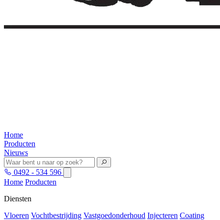
Home
Producten
Nieuws
0492 - 534 596
Home
Producten
Diensten
Vloeren
Vochtbestrijding
Vastgoedonderhoud
Injecteren
Coating