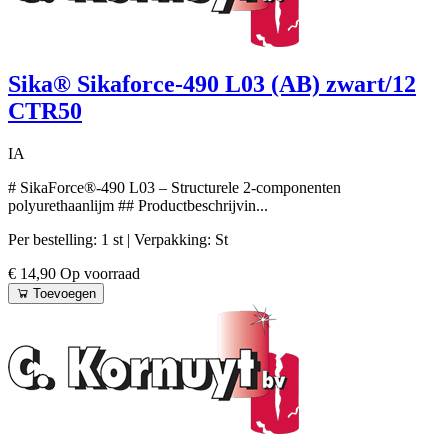
Sika® Sikaforce-490 L03 (AB) zwart/12
CTR50
IA
# SikaForce®-490 L03 – Structurele 2-componenten
polyurethaanlijm ## Productbeschrijvin...
Per bestelling: 1 st
| Verpakking: St
€ 14,90
Op voorraad
Toevoegen