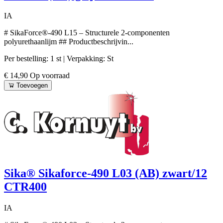
IA
# SikaForce®-490 L15 – Structurele 2-componenten
polyurethaanlijm ## Productbeschrijvin...
Per bestelling: 1 st
| Verpakking: St
€ 14,90
Op voorraad
Toevoegen
Sika® Sikaforce-490 L03 (AB) zwart/12
CTR400
IA