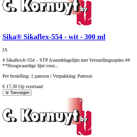
Sika® Sikaflex-554 - wit - 300 ml
IA
# Sikaflex®-554 – STP Assemblagelijm met Versnellingsopties ##
**Hoogwaardige lijm voor...
Per bestelling: 1 patroon
| Verpakking: Patroon
€ 17,30
Op voorraad
Toevoegen