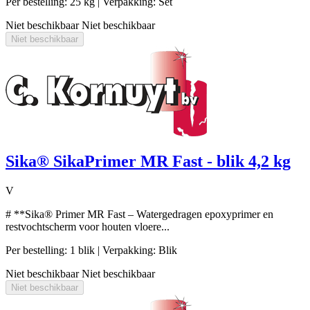
Per bestelling: 25 kg
| Verpakking: Set
Niet beschikbaar
Niet beschikbaar
Niet beschikbaar
Sika® SikaPrimer MR Fast - blik 4,2 kg
V
# **Sika® Primer MR Fast – Watergedragen epoxyprimer en
restvochtscherm voor houten vloere...
Per bestelling: 1 blik
| Verpakking: Blik
Niet beschikbaar
Niet beschikbaar
Niet beschikbaar