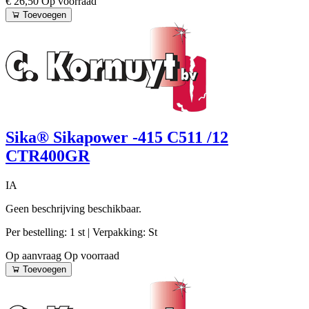
€ 26,50
Op voorraad
Toevoegen
Sika® Sikapower -415 C511 /12
CTR400GR
IA
Geen beschrijving beschikbaar.
Per bestelling: 1 st
| Verpakking: St
Op aanvraag
Op voorraad
Toevoegen