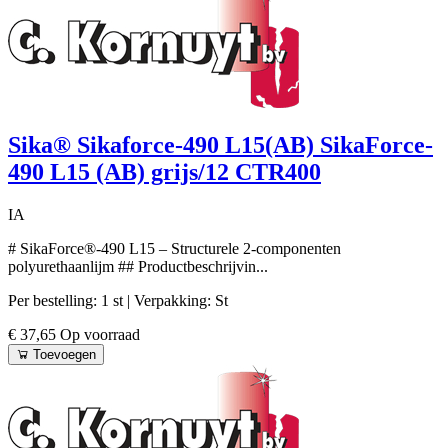
Sika® Sikaforce-490 L15(AB) SikaForce-
490 L15 (AB) grijs/12 CTR400
IA
# SikaForce®-490 L15 – Structurele 2-componenten
polyurethaanlijm ## Productbeschrijvin...
Per bestelling: 1 st
| Verpakking: St
€ 37,65
Op voorraad
Toevoegen