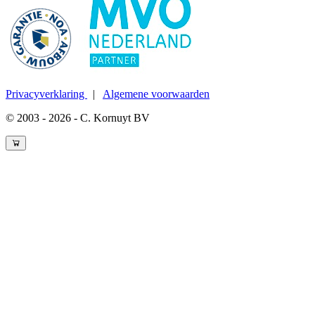
Privacyverklaring
|
Algemene voorwaarden
© 2003 - 2026 - C. Kornuyt BV