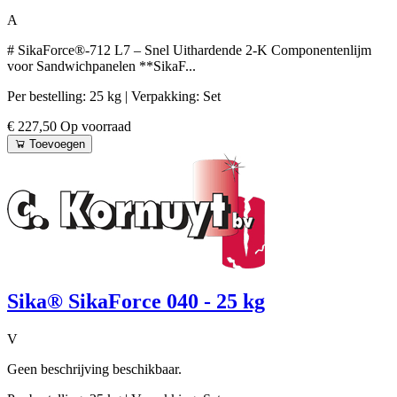
A
# SikaForce®-712 L7 – Snel Uithardende 2-K Componentenlijm
voor Sandwichpanelen **SikaF...
Per bestelling: 25 kg
| Verpakking: Set
€ 227,50
Op voorraad
Toevoegen
Sika® SikaForce 040 - 25 kg
V
Geen beschrijving beschikbaar.