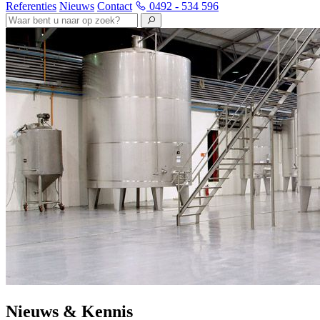
Referenties
Nieuws
Contact
0492 - 534 596
Nieuws & Kennis