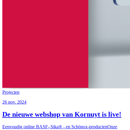
Projecten
26 nov. 2024
De nieuwe webshop van Kornuyt is live!
Eenvoudig online BASF-,Sika® - en Schönox-productenOnze