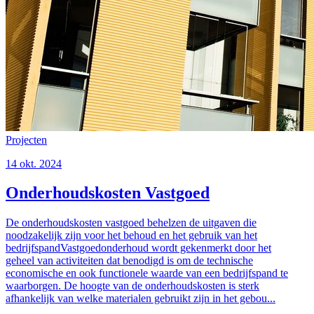
Projecten
14 okt. 2024
Onderhoudskosten Vastgoed
De onderhoudskosten vastgoed behelzen de uitgaven die
noodzakelijk zijn voor het behoud en het gebruik van het
bedrijfspandVastgoedonderhoud wordt gekenmerkt door het
geheel van activiteiten dat benodigd is om de technische
economische en ook functionele waarde van een bedrijfspand te
waarborgen. De hoogte van de onderhoudskosten is sterk
afhankelijk van welke materialen gebruikt zijn in het gebou...