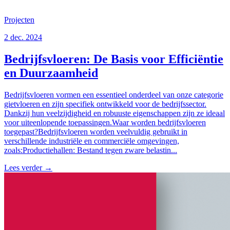
Projecten
2 dec. 2024
Bedrijfsvloeren: De Basis voor Efficiëntie
en Duurzaamheid
Bedrijfsvloeren vormen een essentieel onderdeel van onze categorie
gietvloeren en zijn specifiek ontwikkeld voor de bedrijfssector.
Dankzij hun veelzijdigheid en robuuste eigenschappen zijn ze ideaal
voor uiteenlopende toepassingen.Waar worden bedrijfsvloeren
toegepast?Bedrijfsvloeren worden veelvuldig gebruikt in
verschillende industriële en commerciële omgevingen,
zoals:Productiehallen: Bestand tegen zware belastin...
Lees verder
→