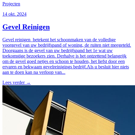
Projecten
14 okt. 2024
Gevel Reinigen
Gevel reinigen betekent het schoonmaken van de volledige
voorgevel van uw bedrijfspand of woning, de ruiten niet meegeteld.
Doorgaans is de gevel van uw bedrijfspand het 1e wat uw
toekomstige bezoekers zien. Derhalve is het ontzettend belangrijk
om de gevel goed netjes en schoon te houden, het liefst door een
ervaren en bekwaam gevelreinigings bedrijf.Als u besluit hier niets
aan te doen kan na verloop van...
Lees verder
→