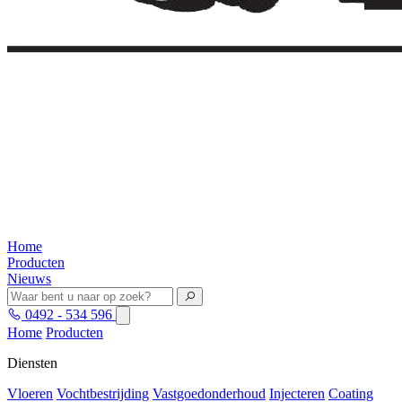
Home
Producten
Nieuws
0492 - 534 596
Home
Producten
Diensten
Vloeren
Vochtbestrijding
Vastgoedonderhoud
Injecteren
Coating