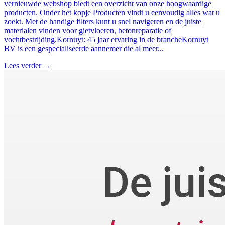
vernieuwde webshop biedt een overzicht van onze hoogwaardige
producten. Onder het kopje Producten vindt u eenvoudig alles wat u
zoekt. Met de handige filters kunt u snel navigeren en de juiste
materialen vinden voor gietvloeren, betonreparatie of
vochtbestrijding.Kornuyt: 45 jaar ervaring in de brancheKornuyt
BV is een gespecialiseerde aannemer die al meer...
Lees verder
→