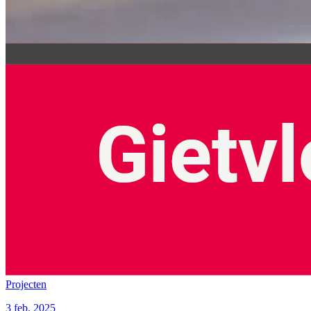
Projecten
3 feb. 2025