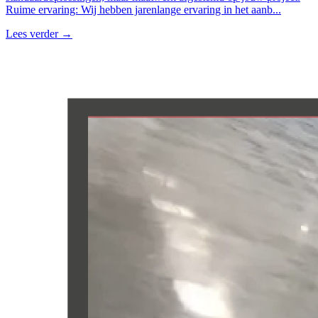
Ruime ervaring: Wij hebben jarenlange ervaring in het aanb...
Lees verder
→