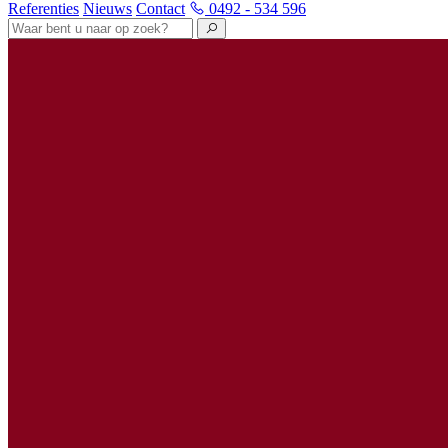
Referenties
Nieuws
Contact
0492 - 534 596