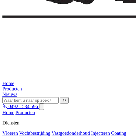
Home
Producten
Nieuws
0492 - 534 596
Home
Producten
Diensten
Vloeren
Vochtbestrijding
Vastgoedonderhoud
Injecteren
Coating