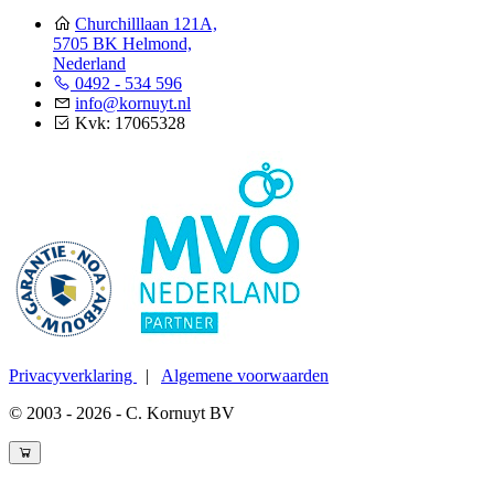
Churchilllaan 121A,
5705 BK Helmond,
Nederland
0492 - 534 596
info@kornuyt.nl
Kvk: 17065328
Privacyverklaring
|
Algemene voorwaarden
© 2003 - 2026 - C. Kornuyt BV