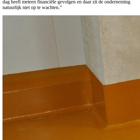
dag heeft meteen financiële gevolgen en daar zit de onderneming
natuurlijk niet op te wachten.”