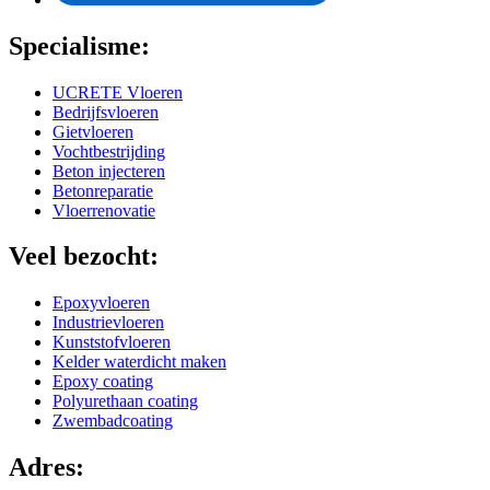
Specialisme:
UCRETE Vloeren
Bedrijfsvloeren
Gietvloeren
Vochtbestrijding
Beton injecteren
Betonreparatie
Vloerrenovatie
Veel bezocht:
Epoxyvloeren
Industrievloeren
Kunststofvloeren
Kelder waterdicht maken
Epoxy coating
Polyurethaan coating
Zwembadcoating
Adres: