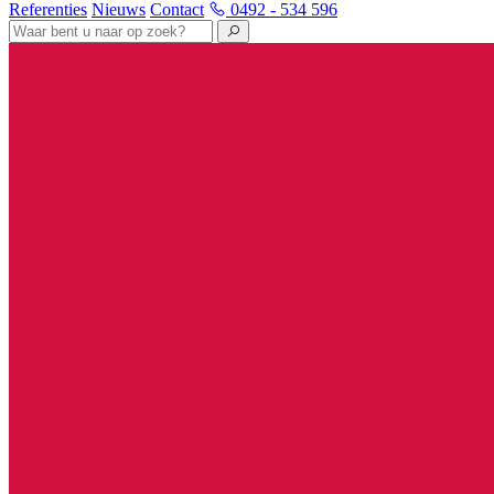
Referenties
Nieuws
Contact
0492 - 534 596