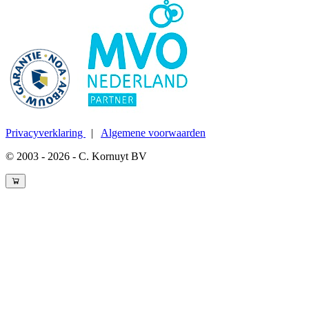
Privacyverklaring
|
Algemene voorwaarden
© 2003 - 2026 - C. Kornuyt BV