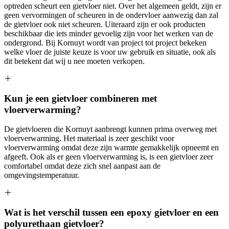
optreden scheurt een gietvloer niet. Over het algemeen geldt, zijn er
geen vervormingen of scheuren in de ondervloer aanwezig dan zal
de gietvloer ook niet scheuren. Uiteraard zijn er ook producten
beschikbaar die iets minder gevoelig zijn voor het werken van de
ondergrond. Bij Kornuyt wordt van project tot project bekeken
welke vloer de juiste keuze is voor uw gebruik en situatie, ook als
dit betekent dat wij u nee moeten verkopen.
Kun je een gietvloer combineren met
vloerverwarming?
De gietvloeren die Kornuyt aanbrengt kunnen prima overweg met
vloerverwarming. Het materiaal is zeer geschikt voor
vloerverwarming omdat deze zijn warmte gemakkelijk opneemt en
afgeeft. Ook als er geen vloerverwarming is, is een gietvloer zeer
comfortabel omdat deze zich snel aanpast aan de
omgevingstemperatuur.
Wat is het verschil tussen een epoxy gietvloer en een
polyurethaan gietvloer?