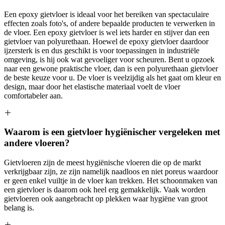
Een epoxy gietvloer is ideaal voor het bereiken van spectaculaire
effecten zoals foto's, of andere bepaalde producten te verwerken in
de vloer. Een epoxy gietvloer is wel iets harder en stijver dan een
gietvloer van polyurethaan. Hoewel de epoxy gietvloer daardoor
ijzersterk is en dus geschikt is voor toepassingen in industriële
omgeving, is hij ook wat gevoeliger voor scheuren. Bent u opzoek
naar een gewone praktische vloer, dan is een polyurethaan gietvloer
de beste keuze voor u. De vloer is veelzijdig als het gaat om kleur en
design, maar door het elastische materiaal voelt de vloer
comfortabeler aan.
Waarom is een gietvloer hygiënischer vergeleken met
andere vloeren?
Gietvloeren zijn de meest hygiënische vloeren die op de markt
verkrijgbaar zijn, ze zijn namelijk naadloos en niet poreus waardoor
er geen enkel vuiltje in de vloer kan trekken. Het schoonmaken van
een gietvloer is daarom ook heel erg gemakkelijk. Vaak worden
gietvloeren ook aangebracht op plekken waar hygiëne van groot
belang is.