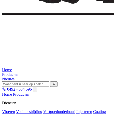
Home
Producten
Nieuws
0492 - 534 596
Home
Producten
Diensten
Vloeren
Vochtbestrijding
Vastgoedonderhoud
Injecteren
Coating