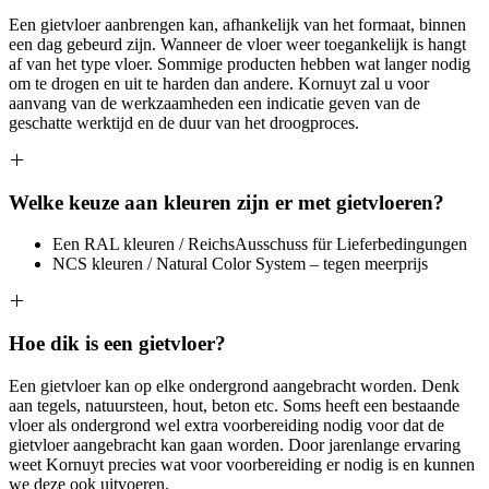
Een gietvloer aanbrengen kan, afhankelijk van het formaat, binnen
een dag gebeurd zijn. Wanneer de vloer weer toegankelijk is hangt
af van het type vloer. Sommige producten hebben wat langer nodig
om te drogen en uit te harden dan andere. Kornuyt zal u voor
aanvang van de werkzaamheden een indicatie geven van de
geschatte werktijd en de duur van het droogproces.
Welke keuze aan kleuren zijn er met gietvloeren?
Een RAL kleuren / ReichsAusschuss für Lieferbedingungen
NCS kleuren / Natural Color System – tegen meerprijs
Hoe dik is een gietvloer?
Een gietvloer kan op elke ondergrond aangebracht worden. Denk
aan tegels, natuursteen, hout, beton etc. Soms heeft een bestaande
vloer als ondergrond wel extra voorbereiding nodig voor dat de
gietvloer aangebracht kan gaan worden. Door jarenlange ervaring
weet Kornuyt precies wat voor voorbereiding er nodig is en kunnen
we deze ook uitvoeren.