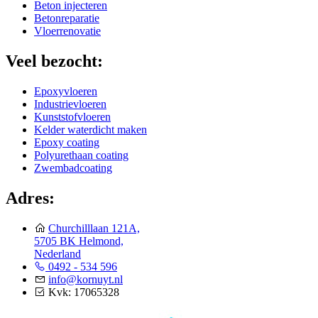
Beton injecteren
Betonreparatie
Vloerrenovatie
Veel bezocht:
Epoxyvloeren
Industrievloeren
Kunststofvloeren
Kelder waterdicht maken
Epoxy coating
Polyurethaan coating
Zwembadcoating
Adres:
Churchilllaan 121A,
5705 BK Helmond,
Nederland
0492 - 534 596
info@kornuyt.nl
Kvk: 17065328