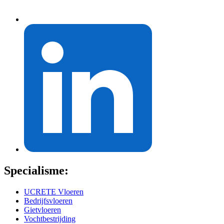
Specialisme:
UCRETE Vloeren
Bedrijfsvloeren
Gietvloeren
Vochtbestrijding