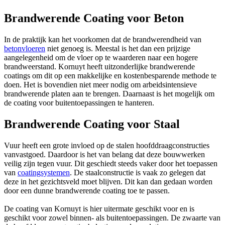
Brandwerende Coating voor Beton
In de praktijk kan het voorkomen dat de brandwerendheid van
betonvloeren
niet genoeg is. Meestal is het dan een prijzige
aangelegenheid om de vloer op te waarderen naar een hogere
brandweerstand. Kornuyt heeft uitzonderlijke brandwerende
coatings om dit op een makkelijke en kostenbesparende methode te
doen. Het is bovendien niet meer nodig om arbeidsintensieve
brandwerende platen aan te brengen. Daarnaast is het mogelijk om
de coating voor buitentoepassingen te hanteren.
Brandwerende Coating voor Staal
Vuur heeft een grote invloed op de stalen hoofddraagconstructies
vanvastgoed. Daardoor is het van belang dat deze bouwwerken
veilig zijn tegen vuur. Dit geschiedt steeds vaker door het toepassen
van
coatingsystemen
. De staalconstructie is vaak zo gelegen dat
deze in het gezichtsveld moet blijven. Dit kan dan gedaan worden
door een dunne brandwerende coating toe te passen.
De coating van Kornuyt is hier uitermate geschikt voor en is
geschikt voor zowel binnen- als buitentoepassingen. De zwaarte van