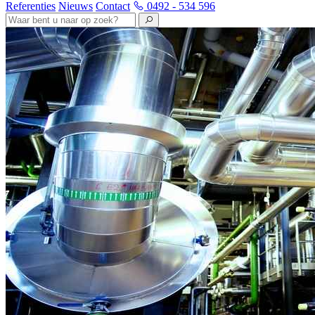
Referenties
Nieuws
Contact
0492 - 534 596