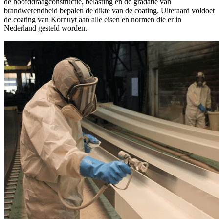
de hoofddraagconstructie, belasting en de gradatie van
brandwerendheid bepalen de dikte van de coating. Uiteraard voldoet
de coating van Kornuyt aan alle eisen en normen die er in
Nederland gesteld worden.