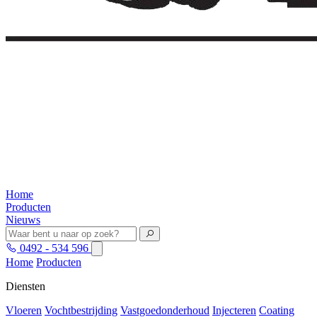
Home
Producten
Nieuws
0492 - 534 596
Home
Producten
Diensten
Vloeren
Vochtbestrijding
Vastgoedonderhoud
Injecteren
Coating