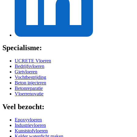
Specialisme:
UCRETE Vloeren
Bedrijfsvloeren
Gietvloeren
Vochtbestrijding
Beton injecteren
Betonreparatie
Vloerrenovatie
Veel bezocht:
Epoxyvloeren
Industrievloeren
Kunststofvloeren
Kelder waterdicht maken