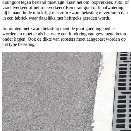
draingoot tegen bestand moet zijn. Gaat het om loopverkeer, auto- of
vrachtverkeer of heftruckverkeer? Een draingoot of lijnafwatering
bij iemand in de tuin krijgt niet zo’n zware belasting te verduren dan
in een fabriek waar dagelijks met heftrucks gereden wordt.
In ruimten met zware belasting dient de goot goed ingebed te
worden en moet er als het ware een fundering van gewapend beton
onder liggen. Ook de dikte van roosters moet aangepast worden op
het type belasting.