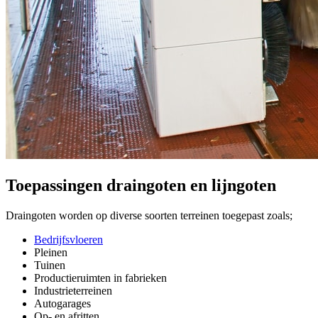
Toepassingen draingoten en lijngoten
Draingoten worden op diverse soorten terreinen toegepast zoals;
Bedrijfsvloeren
Pleinen
Tuinen
Productieruimten in fabrieken
Industrieterreinen
Autogarages
Op- en afritten