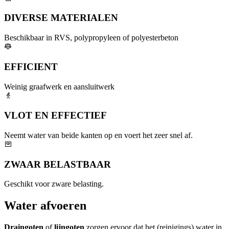
DIVERSE MATERIALEN
Beschikbaar in RVS, polypropyleen of polyesterbeton
EFFICIENT
Weinig graafwerk en aansluitwerk
VLOT EN EFFECTIEF
Neemt water van beide kanten op en voert het zeer snel af.
ZWAAR BELASTBAAR
Geschikt voor zware belasting.
Water afvoeren
Draingoten
of
lijngoten
zorgen ervoor dat het (reinigings) water in