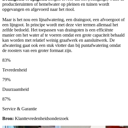
productieruimten of hemelwater op pleinen en tuinen wordt
opgevangen en afgevoerd naar het riool.
Maar is het nou een lijnafwatering, een draingoot, een afvoergoot of
een lijngoot. In principe wordt met deze vier termen allemaal het
zelfde bedoeld. Het toepassen van draingoten is een efficiënte
manier om het water af te voeren omdat een grote capaciteit behaald
kan worden met relatief weinig graafwerk en aansluitwerk. De
afwatering gaat ook een stuk vlotter dan bij puntafwatering omdat
de roosters van een groter formaat zijn.
83%
Tevredenheid
79%
Duurzaamheid
87%
Service & Garantie
Bron:
Klanttevredenheidsonderzoek