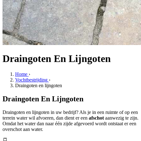
Draingoten En Lijngoten
Home
›
Vochtbestrijding
›
Draingoten en lijngoten
Draingoten En Lijngoten
Draingoten en lijngoten in uw bedrijf? Als je in een ruimte of op een
terrein water wil afvoeren, dan dient er een
afschot
aanwezig te zijn.
Omdat het water dan naar één zijde afgevoerd wordt ontstaat er een
overschot aan water.