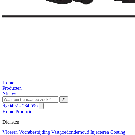
Home
Producten
Nieuws
0492 - 534 596
Home
Producten
Diensten
Vloeren
Vochtbestrijding
Vastgoedonderhoud
Injecteren
Coating