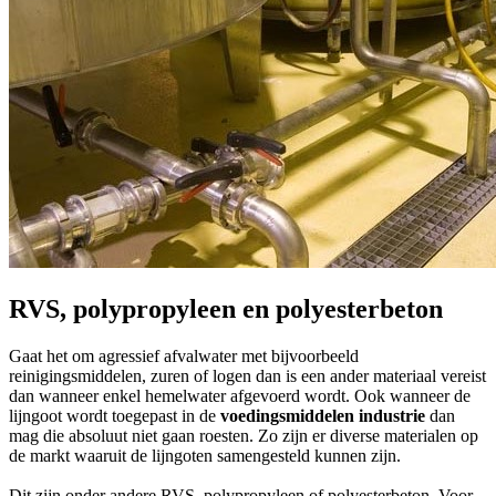
RVS, polypropyleen en polyesterbeton
Gaat het om agressief afvalwater met bijvoorbeeld
reinigingsmiddelen, zuren of logen dan is een ander materiaal vereist
dan wanneer enkel hemelwater afgevoerd wordt. Ook wanneer de
lijngoot wordt toegepast in de
voedingsmiddelen industrie
dan
mag die absoluut niet gaan roesten. Zo zijn er diverse materialen op
de markt waaruit de lijngoten samengesteld kunnen zijn.
Dit zijn onder andere RVS, polypropyleen of polyesterbeton. Voor