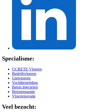
Specialisme:
UCRETE Vloeren
Bedrijfsvloeren
Gietvloeren
Vochtbestrijding
Beton injecteren
Betonreparatie
Vloerrenovatie
Veel bezocht: