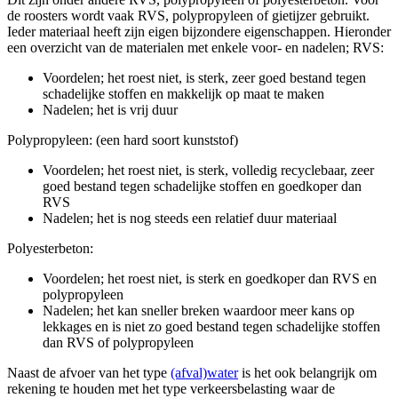
de roosters wordt vaak RVS, polypropyleen of gietijzer gebruikt.
Ieder materiaal heeft zijn eigen bijzondere eigenschappen. Hieronder
een overzicht van de materialen met enkele voor- en nadelen; RVS:
Voordelen; het roest niet, is sterk, zeer goed bestand tegen
schadelijke stoffen en makkelijk op maat te maken
Nadelen; het is vrij duur
Polypropyleen: (een hard soort kunststof)
Voordelen; het roest niet, is sterk, volledig recyclebaar, zeer
goed bestand tegen schadelijke stoffen en goedkoper dan
RVS
Nadelen; het is nog steeds een relatief duur materiaal
Polyesterbeton:
Voordelen; het roest niet, is sterk en goedkoper dan RVS en
polypropyleen
Nadelen; het kan sneller breken waardoor meer kans op
lekkages en is niet zo goed bestand tegen schadelijke stoffen
dan RVS of polypropyleen
Naast de afvoer van het type
(afval)water
is het ook belangrijk om
rekening te houden met het type verkeersbelasting waar de