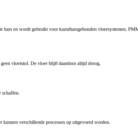
nde hars en wordt gebruikt voor kunstharsgebonden vloersystemen. PM
een vloeistof. De vloer blijft daardoor altijd droog.
 schaffen.
 er kunnen verschillende processen op uitgevoerd worden.