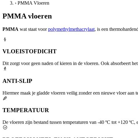
›
PMMA Vloeren
PMMA vloeren
PMMA
wat staat voor
polymethylmethacrylaat
, is een thermoharde
VLOEISTOFDICHT
Dit zorgt voor geen naden of kieren in de vloeren. Ook absorbeert het g
ANTI-SLIP
Hiermee maak je gladde vloeren veilig zonder een nieuwe vloer aan te
TEMPERATUUR
De vloeren zijn bestand tussen temperaturen van -40 ºC tot +120 ºC,