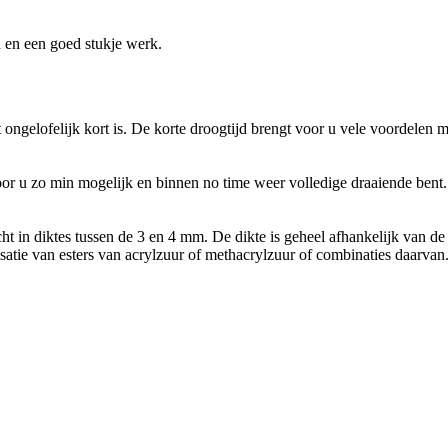
 en een goed stukje werk.
ongelofelijk kort is. De korte droogtijd brengt voor u vele voordelen m
r u zo min mogelijk en binnen no time weer volledige draaiende ben
t in diktes tussen de 3 en 4 mm. De dikte is geheel afhankelijk van de
e van esters van acrylzuur of methacrylzuur of combinaties daarvan