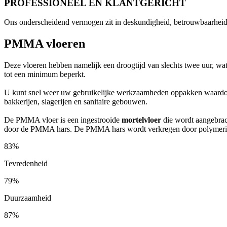
PROFESSIONEEL EN KLANTGERICHT
Ons onderscheidend vermogen zit in deskundigheid, betrouwbaarheid
PMMA vloeren
Deze vloeren hebben namelijk een droogtijd van slechts twee uur, wat 
tot een minimum beperkt.
U kunt snel weer uw gebruikelijke werkzaamheden oppakken waardoo
bakkerijen, slagerijen en sanitaire gebouwen.
De PMMA vloer is een ingestrooide
mortelvloer
die wordt aangebrach
door de PMMA hars. De PMMA hars wordt verkregen door polymerisati
83%
Tevredenheid
79%
Duurzaamheid
87%