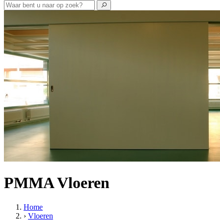
PMMA Vloeren
Home
›
Vloeren