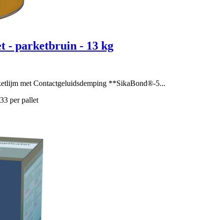
arketbruin - 13 kg
 met Contactgeluidsdemping **SikaBond®-5...
pallet