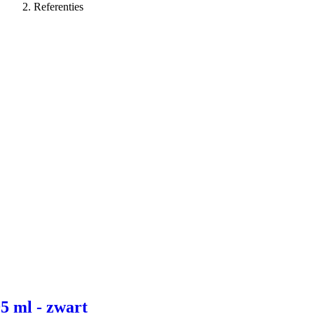
Referenties
 - zwart