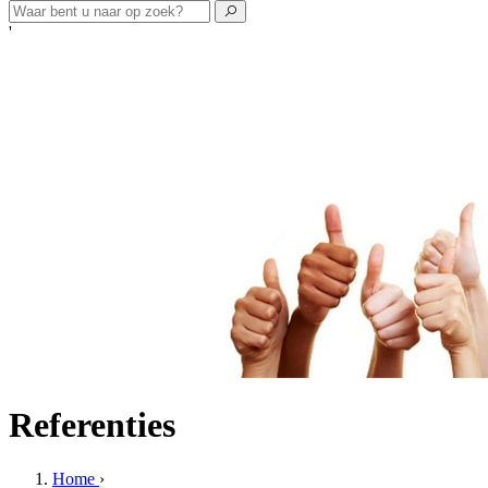
'
Referenties
Home
›