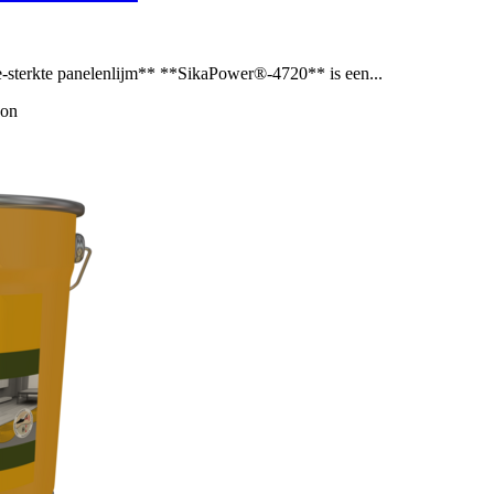
 panelenlijm** **SikaPower®-4720** is een...