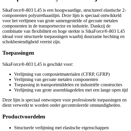
SikaForce®-803 L45 is een hoogwaardige, structureel elastische 2-
componenten polyurethaanlijm. Deze lijm is speciaal ontwikkeld
voor het verlijmen van grote samengestelde of gecoate metalen
componenten in de transportsector en industrie. Dankzij de
combinatie van flexibiliteit en hoge sterkte is SikaForce®-803 L45
ideaal voor structurele toepassingen waarbij duurzame hechting en
schokbestendigheid vereist zijn.
Toepassingen
SikaForce®-803 L45 is geschikt voor:
Verlijming van composietmaterialen (CFRP, GFRP)
Verlijming van gecoate metalen componenten
Toepassing in transportmiddelen en industriële constructies
Verlijming van grote assemblagedelen met een lange open tijd
Deze lijm is speciaal ontworpen voor professionele toepassingen en
dient verwerkt te worden onder gecontroleerde omstandigheden.
Productvoordelen
Structurele verlijming met elastische eigenschappen