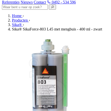
Referenties
Nieuws
Contact
0492 - 534 596
Home
›
Producten
›
Sika®
›
Sika® SikaForce-803 L45 met mengbuis - 400 ml - zwart