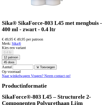
Sika® SikaForce-803 L45 met mengbuis -
400 ml - zwart - 0.4 ltr
€ 49,95
€ 49,95 per patroon
Merk:
Sika®
Kies een variant
0.4 ltr
12 patroon
45 doos
Aantal
Toevoegen
Op voorraad
Naar winkelwagen
Vragen? Neem contact op!
Productinformatie
SikaForce®-803 L45 – Structurele 2-
Componenten Polyurethaan Lijm