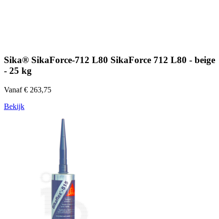
Sika® SikaForce-712 L80 SikaForce 712 L80 - beige
- 25 kg
Vanaf € 263,75
Bekijk