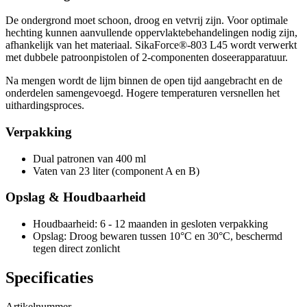
De ondergrond moet schoon, droog en vetvrij zijn. Voor optimale
hechting kunnen aanvullende oppervlaktebehandelingen nodig zijn,
afhankelijk van het materiaal. SikaForce®-803 L45 wordt verwerkt
met dubbele patroonpistolen of 2-componenten doseerapparatuur.
Na mengen wordt de lijm binnen de open tijd aangebracht en de
onderdelen samengevoegd. Hogere temperaturen versnellen het
uithardingsproces.
Verpakking
Dual patronen van 400 ml
Vaten van 23 liter (component A en B)
Opslag & Houdbaarheid
Houdbaarheid: 6 - 12 maanden in gesloten verpakking
Opslag: Droog bewaren tussen 10°C en 30°C, beschermd
tegen direct zonlicht
Specificaties
Artikelnummer