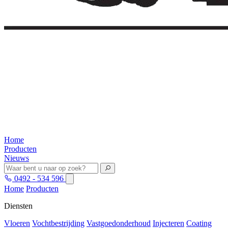
Home
Producten
Nieuws
0492 - 534 596
Home
Producten
Diensten
Vloeren
Vochtbestrijding
Vastgoedonderhoud
Injecteren
Coating