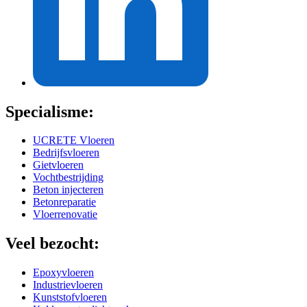
Specialisme:
UCRETE Vloeren
Bedrijfsvloeren
Gietvloeren
Vochtbestrijding
Beton injecteren
Betonreparatie
Vloerrenovatie
Veel bezocht:
Epoxyvloeren
Industrievloeren
Kunststofvloeren