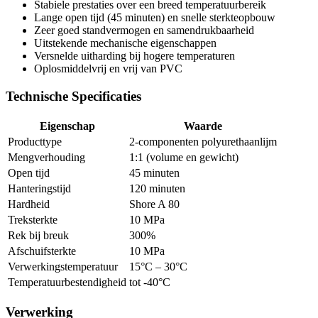
Stabiele prestaties over een breed temperatuurbereik
Lange open tijd (45 minuten) en snelle sterkteopbouw
Zeer goed standvermogen en samendrukbaarheid
Uitstekende mechanische eigenschappen
Versnelde uitharding bij hogere temperaturen
Oplosmiddelvrij en vrij van PVC
Technische Specificaties
Eigenschap
Waarde
Producttype
2-componenten polyurethaanlijm
Mengverhouding
1:1 (volume en gewicht)
Open tijd
45 minuten
Hanteringstijd
120 minuten
Hardheid
Shore A 80
Treksterkte
10 MPa
Rek bij breuk
300%
Afschuifsterkte
10 MPa
Verwerkingstemperatuur
15°C – 30°C
Temperatuurbestendigheid
tot -40°C
Verwerking