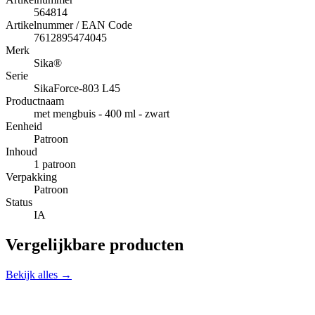
564814
Artikelnummer / EAN Code
7612895474045
Merk
Sika®
Serie
SikaForce-803 L45
Productnaam
met mengbuis - 400 ml - zwart
Eenheid
Patroon
Inhoud
1 patroon
Verpakking
Patroon
Status
IA
Vergelijkbare producten
Bekijk alles →