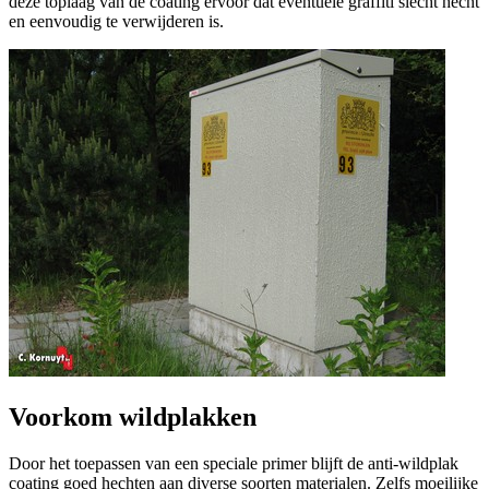
deze toplaag van de coating ervoor dat eventuele graffiti slecht hecht
en eenvoudig te verwijderen is.
Voorkom wildplakken
Door het toepassen van een speciale primer blijft de anti-wildplak
coating goed hechten aan diverse soorten materialen. Zelfs moeilijke