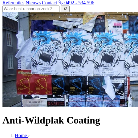
Referenties
Nieuws
Contact
0492 - 534 596
Anti-Wildplak Coating
Home
›