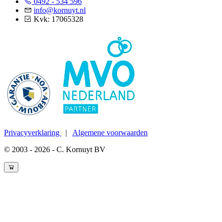
0492 - 534 596
info@kornuyt.nl
Kvk: 17065328
Privacyverklaring
|
Algemene voorwaarden
© 2003 - 2026 - C. Kornuyt BV