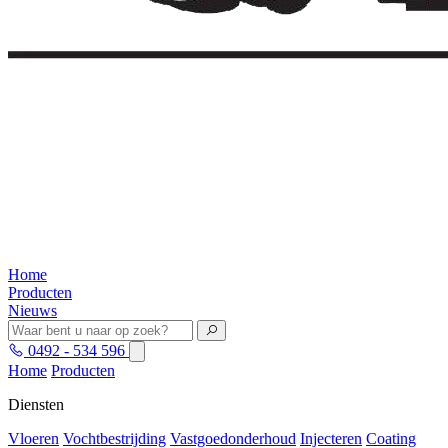
Home
Producten
Nieuws
0492 - 534 596
Home
Producten
Diensten
Vloeren
Vochtbestrijding
Vastgoedonderhoud
Injecteren
Coating