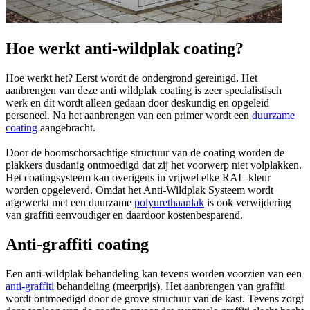
Hoe werkt anti-wildplak coating?
Hoe werkt het? Eerst wordt de ondergrond gereinigd. Het
aanbrengen van deze anti wildplak coating is zeer specialistisch
werk en dit wordt alleen gedaan door deskundig en opgeleid
personeel. Na het aanbrengen van een primer wordt een
duurzame
coating
aangebracht.
Door de boomschorsachtige structuur van de coating worden de
plakkers dusdanig ontmoedigd dat zij het voorwerp niet volplakken.
Het coatingsysteem kan overigens in vrijwel elke RAL-kleur
worden opgeleverd. Omdat het Anti-Wildplak Systeem wordt
afgewerkt met een duurzame
polyurethaanlak
is ook verwijdering
van graffiti eenvoudiger en daardoor kostenbesparend.
Anti-graffiti coating
Een anti-wildplak behandeling kan tevens worden voorzien van een
anti-graffiti
behandeling (meerprijs). Het aanbrengen van graffiti
wordt ontmoedigd door de grove structuur van de kast. Tevens zorgt