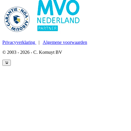
Privacyverklaring
|
Algemene voorwaarden
© 2003 - 2026 - C. Kornuyt BV