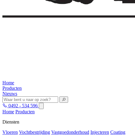
Home
Producten
Nieuws
0492 - 534 596
Home
Producten
Diensten
Vloeren
Vochtbestrijding
Vastgoedonderhoud
Injecteren
Coating