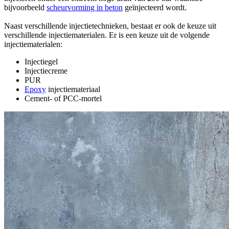
bijvoorbeeld
scheurvorming in beton
geïnjecteerd wordt.
Naast verschillende injectietechnieken, bestaat er ook de keuze uit
verschillende injectiematerialen. Er is een keuze uit de volgende
injectiematerialen:
Injectiegel
Injectiecreme
PUR
Epoxy
injectiemateriaal
Cement- of PCC-mortel