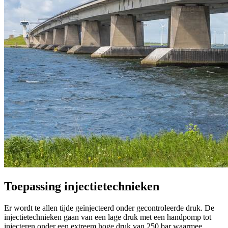
Toepassing injectietechnieken
Er wordt te allen tijde geïnjecteerd onder gecontroleerde druk. De
injectietechnieken gaan van een lage druk met een handpomp tot
injecteren onder een extreem hoge druk van 250 bar waarmee