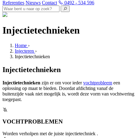
Referenties
Nieuws
Contact
0492 - 534 596
Injectietechnieken
Home
›
Injecteren
›
Injectietechnieken
Injectietechnieken
Injectietechnieken
zijn er om voor ieder
vochtprobleem
een
oplossing op maat te bieden. Doordat afdichting vanaf de
buitenzijde vaak niet mogelijk is, wordt deze vorm van vochtwering
toegepast.
VOCHTPROBLEMEN
Worden verholpen met de juiste injectietechniek .