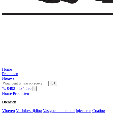
Home
Producten
Nieuws
0492 - 534 596
Home
Producten
Diensten
Vloeren
Vochtbestrijding
Vastgoedonderhoud
Injecteren
Coating