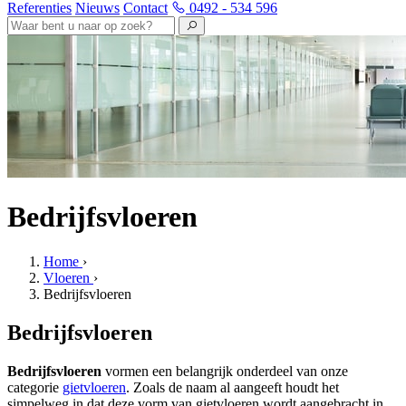
Referenties
Nieuws
Contact
0492 - 534 596
Bedrijfsvloeren
Home
›
Vloeren
›
Bedrijfsvloeren
Bedrijfsvloeren
Bedrijfsvloeren
vormen een belangrijk onderdeel van onze
categorie
gietvloeren
. Zoals de naam al aangeeft houdt het
simpelweg in dat deze vorm van gietvloeren wordt aangebracht in