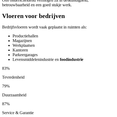
Ons onderscheidend vermogen zit in deskundigheid,
betrouwbaarheid en een goed stukje werk.
Vloeren voor bedrijven
Bedrijfsvloeren wordt vaak geplaatst in ruimten als:
Productiehallen
Magazijnen
Werkplaatsen
Kantoren
Parkeergarages
Levensmiddelenindustrie en
foodindustrie
83%
Tevredenheid
79%
Duurzaamheid
87%
Service & Garantie