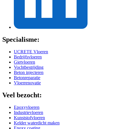
Specialisme:
UCRETE Vloeren
Bedrijfsvloeren
Gietvloeren
Vochtbestrijding
Beton injecteren
Betonreparatie
Vloerrenovatie
Veel bezocht:
Epoxyvloeren
Industrievloeren
Kunststofvloeren
Kelder waterdicht maken
Epoxy coating