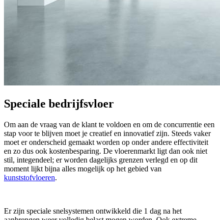
Speciale bedrijfsvloer
Om aan de vraag van de klant te voldoen en om de concurrentie een
stap voor te blijven moet je creatief en innovatief zijn. Steeds vaker
moet er onderscheid gemaakt worden op onder andere effectiviteit
en zo dus ook kostenbesparing. De vloerenmarkt ligt dan ook niet
stil, integendeel; er worden dagelijks grenzen verlegd en op dit
moment lijkt bijna alles mogelijk op het gebied van
kunststofvloeren
.
Er zijn speciale snelsystemen ontwikkeld die 1 dag na het
aanbrengen weer volledig belast mogen worden. Ook extreme