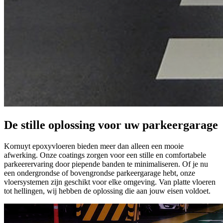
De stille oplossing voor uw parkeergarage
Kornuyt epoxyvloeren bieden meer dan alleen een mooie
afwerking. Onze coatings zorgen voor een stille en comfortabele
parkeerervaring door piepende banden te minimaliseren. Of je nu
een ondergrondse of bovengrondse parkeergarage hebt, onze
vloersystemen zijn geschikt voor elke omgeving. Van platte vloeren
tot hellingen, wij hebben de oplossing die aan jouw eisen voldoet.