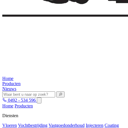
Home
Producten
Nieuws
0492 - 534 596
Home
Producten
Diensten
Vloeren
Vochtbestrijding
Vastgoedonderhoud
Injecteren
Coating