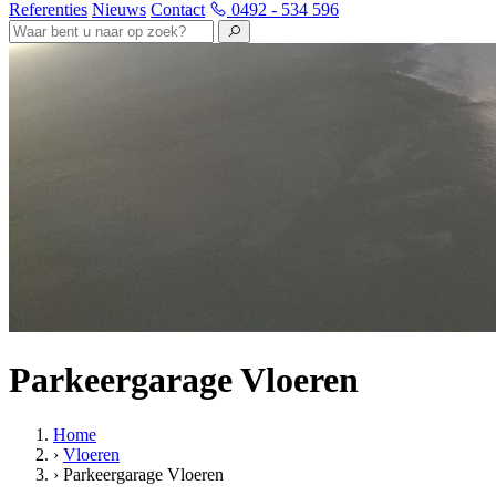
Referenties
Nieuws
Contact
0492 - 534 596
Parkeergarage Vloeren
Home
›
Vloeren
›
Parkeergarage Vloeren