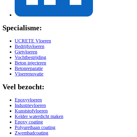
Specialisme:
UCRETE Vloeren
Bedrijfsvloeren
Gietvloeren
Vochtbestrijding
Beton injecteren
Betonreparatie
Vloerrenovatie
Veel bezocht:
Epoxyvloeren
Industrievloeren
Kunststofvloeren
Kelder waterdicht maken
Epoxy coating
Polyurethaan coating
Zwembadcoating