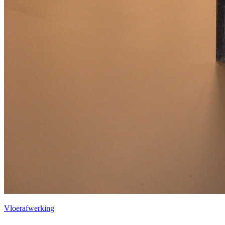
Vloerafwerking