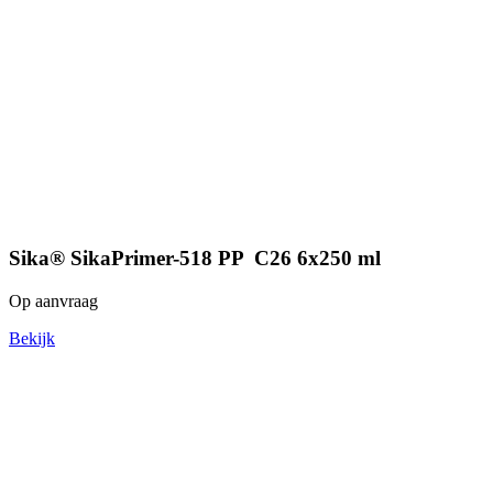
Sika® SikaPrimer-518 PP C26 6x250 ml
Op aanvraag
Bekijk