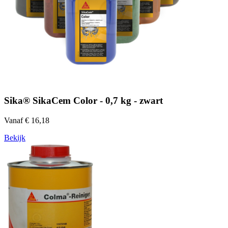
Sika® SikaCem Color - 0,7 kg - zwart
Vanaf € 16,18
Bekijk