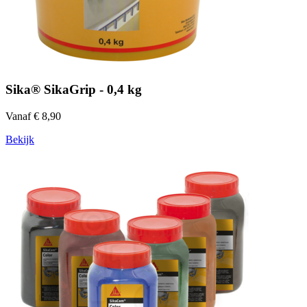
Sika® SikaGrip - 0,4 kg
Vanaf € 8,90
Bekijk