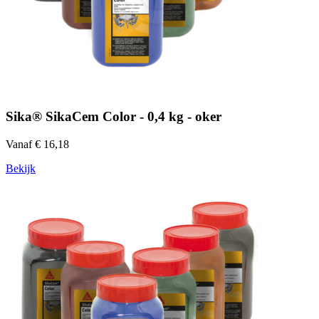
Sika® SikaCem Color - 0,4 kg - oker
Vanaf € 16,18
Bekijk