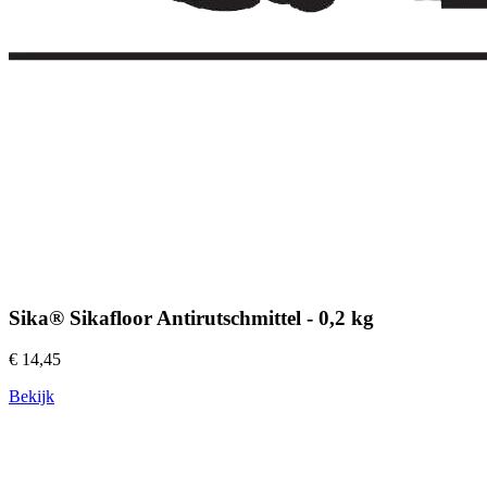
Sika® Sikafloor Antirutschmittel - 0,2 kg
€ 14,45
Bekijk