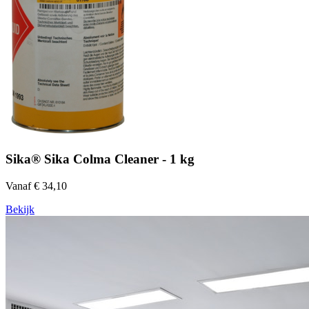
Sika® Sika Colma Cleaner - 1 kg
Vanaf € 34,10
Bekijk