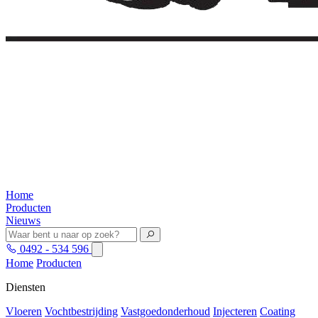
Home
Producten
Nieuws
0492 - 534 596
Home
Producten
Diensten
Vloeren
Vochtbestrijding
Vastgoedonderhoud
Injecteren
Coating