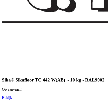
Sika® Sikafloor TC 442 W(AB) - 10 kg - RAL9002
Op aanvraag
Bekijk