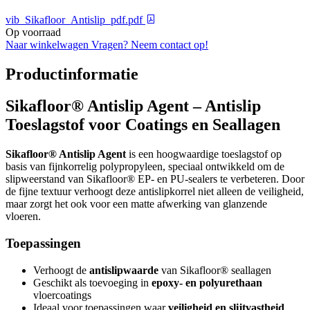
vib_Sikafloor_Antislip_pdf.pdf
Op voorraad
Naar winkelwagen
Vragen? Neem contact op!
Productinformatie
Sikafloor® Antislip Agent – Antislip
Toeslagstof voor Coatings en Seallagen
Sikafloor® Antislip Agent
is een hoogwaardige toeslagstof op
basis van fijnkorrelig polypropyleen, speciaal ontwikkeld om de
slipweerstand van Sikafloor® EP- en PU-sealers te verbeteren. Door
de fijne textuur verhoogt deze antislipkorrel niet alleen de veiligheid,
maar zorgt het ook voor een matte afwerking van glanzende
vloeren.
Toepassingen
Verhoogt de
antislipwaarde
van Sikafloor® seallagen
Geschikt als toevoeging in
epoxy- en polyurethaan
vloercoatings
Ideaal voor toepassingen waar
veiligheid en slijtvastheid