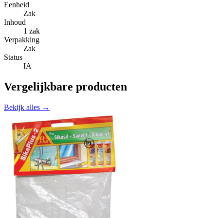
Eenheid
Zak
Inhoud
1 zak
Verpakking
Zak
Status
IA
Vergelijkbare producten
Bekijk alles →