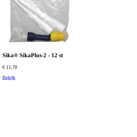
Sika® SikaPlus-2 - 12 st
€ 11,70
Bekijk