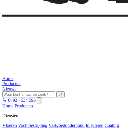
Home
Producten
Nieuws
0492 - 534 596
Home
Producten
Diensten
Vloeren
Vochtbestrijding
Vastgoedonderhoud
Injecteren
Coating