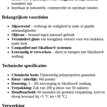
essentieel zijn
Inzetbaar in industriële, commerciële en openbare ruimtes
Belangrijkste voordelen
Slipwerend
– verhoogt de veiligheid in natte of gladde
omstandigheden
Slijtvast
– bestand tegen intensief gebruik
Vermindert glans
van hoogglans vloeren voor een strakkere,
matte look
Compatibel met Sikafloor® systemen
Eenvoudig te verwerken
– direct te mengen met Sikafloor®
seallaag
Technische specificaties
Chemische basis:
Fijnkorrelig polypropyleen granulaat
Kleur / uiterlijk:
Wit poeder
Dosering:
2 – 4% toevoeging in Sikafloor® seallaag
Verpakking:
Zak van 200 g (doos van 50 zakken)
Houdbaarheid:
60 maanden (in gesloten verpakking, koel en
droog bewaard bij +5 °C tot +30 °C)
Verwerking