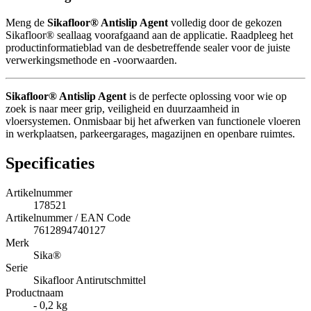
Meng de
Sikafloor® Antislip Agent
volledig door de gekozen
Sikafloor® seallaag voorafgaand aan de applicatie. Raadpleeg het
productinformatieblad van de desbetreffende sealer voor de juiste
verwerkingsmethode en -voorwaarden.
Sikafloor® Antislip Agent
is de perfecte oplossing voor wie op
zoek is naar meer grip, veiligheid en duurzaamheid in
vloersystemen. Onmisbaar bij het afwerken van functionele vloeren
in werkplaatsen, parkeergarages, magazijnen en openbare ruimtes.
Specificaties
Artikelnummer
178521
Artikelnummer / EAN Code
7612894740127
Merk
Sika®
Serie
Sikafloor Antirutschmittel
Productnaam
- 0,2 kg