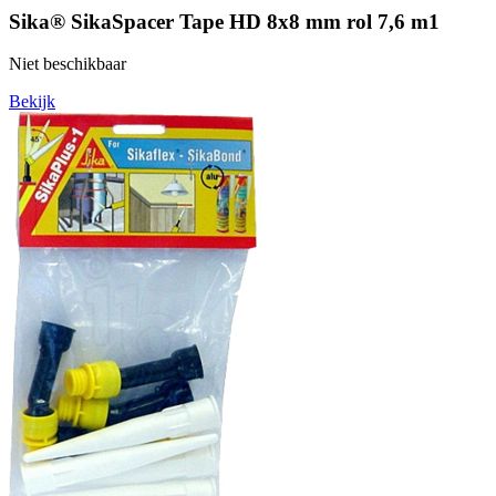
Sika® SikaSpacer Tape HD 8x8 mm rol 7,6 m1
Niet beschikbaar
Bekijk