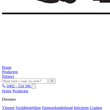
Home
Producten
Nieuws
0492 - 534 596
Home
Producten
Diensten
Vloeren
Vochtbestrijding
Vastgoedonderhoud
Injecteren
Coating