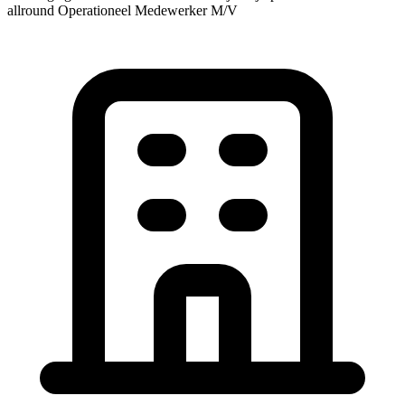
allround
Operationeel Medewerker M/V