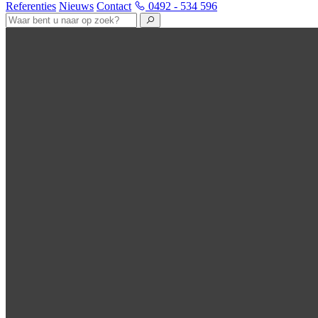
Referenties
Nieuws
Contact
0492 - 534 596