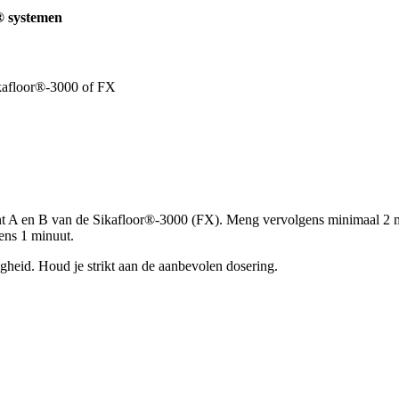
® systemen
kafloor®-3000 of FX
 A en B van de Sikafloor®-3000 (FX). Meng vervolgens minimaal 2 mi
eens 1 minuut.
igheid. Houd je strikt aan de aanbevolen dosering.