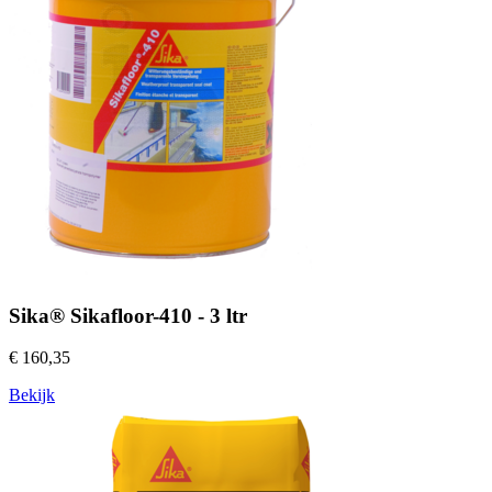
Sika® Sikafloor-410 - 3 ltr
€ 160,35
Bekijk