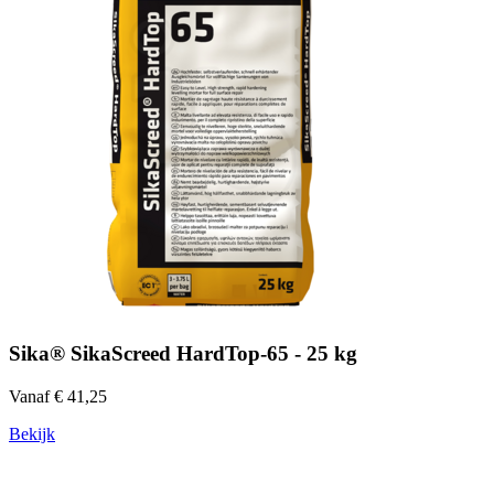
Sika® SikaScreed HardTop-65 - 25 kg
Vanaf € 41,25
Bekijk