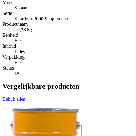
Merk
Sika®
Serie
Sikafloor-3000 Snapbooster
Productnaam
- 0,28 kg
Eenheid
Fles
Inhoud
1 fles
Verpakking
Fles
Status
IA
Vergelijkbare producten
Bekijk alles →