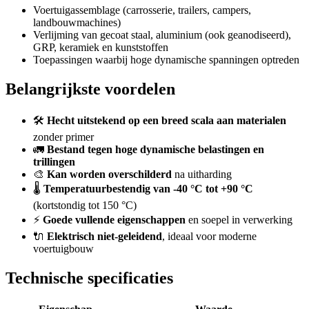
Voertuigassemblage (carrosserie, trailers, campers,
landbouwmachines)
Verlijming van gecoat staal, aluminium (ook geanodiseerd),
GRP, keramiek en kunststoffen
Toepassingen waarbij hoge dynamische spanningen optreden
Belangrijkste voordelen
🛠️
Hecht uitstekend op een breed scala aan materialen
zonder primer
🚛
Bestand tegen hoge dynamische belastingen en
trillingen
🎨
Kan worden overschilderd
na uitharding
🌡️
Temperatuurbestendig van -40 °C tot +90 °C
(kortstondig tot 150 °C)
⚡
Goede vullende eigenschappen
en soepel in verwerking
🔌
Elektrisch niet-geleidend
, ideaal voor moderne
voertuigbouw
Technische specificaties