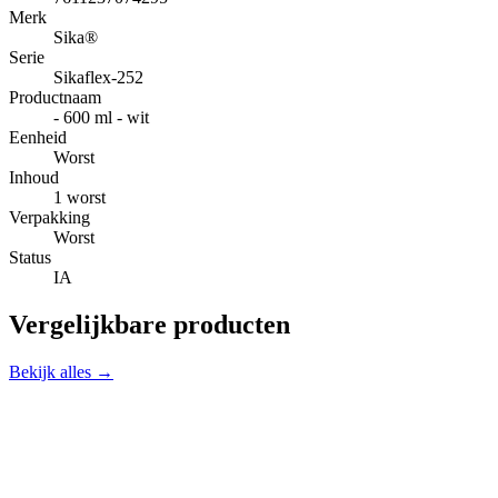
Merk
Sika®
Serie
Sikaflex-252
Productnaam
- 600 ml - wit
Eenheid
Worst
Inhoud
1 worst
Verpakking
Worst
Status
IA
Vergelijkbare producten
Bekijk alles →