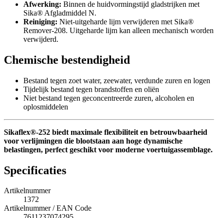
Afwerking:
Binnen de huidvormingstijd gladstrijken met
Sika® Afgladmiddel N.
Reiniging:
Niet-uitgeharde lijm verwijderen met Sika®
Remover-208. Uitgeharde lijm kan alleen mechanisch worden
verwijderd.
Chemische bestendigheid
Bestand tegen zoet water, zeewater, verdunde zuren en logen
Tijdelijk bestand tegen brandstoffen en oliën
Niet bestand tegen geconcentreerde zuren, alcoholen en
oplosmiddelen
Sikaflex®-252 biedt maximale flexibiliteit en betrouwbaarheid
voor verlijmingen die blootstaan aan hoge dynamische
belastingen, perfect geschikt voor moderne voertuigassemblage.
Specificaties
Artikelnummer
1372
Artikelnummer / EAN Code
7611237074295