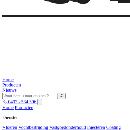
Home
Producten
Nieuws
0492 - 534 596
Home
Producten
Diensten
Vloeren
Vochtbestrijding
Vastgoedonderhoud
Injecteren
Coating