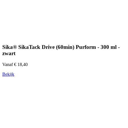
Sika® SikaTack Drive (60min) Purform - 300 ml -
zwart
Vanaf € 18,40
Bekijk