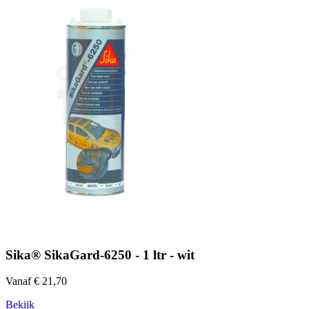
Sika® SikaGard-6250 - 1 ltr - wit
Vanaf € 21,70
Bekijk