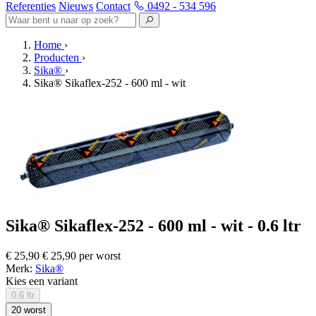
Referenties
Nieuws
Contact
0492 - 534 596
Home
›
Producten
›
Sika®
›
Sika® Sikaflex-252 - 600 ml - wit
Sika® Sikaflex-252 - 600 ml - wit - 0.6 ltr
€ 25,90
€ 25,90 per worst
Merk:
Sika®
Kies een variant
0.6 ltr
20 worst