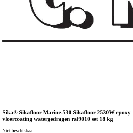
Sika® Sikafloor Marine-530 Sikafloor 2530W epoxy
vloercoating watergedragen ral9010 set 18 kg
Niet beschikbaar