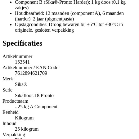
Component B (Sika®-Pronto Harder): 1 kg doos (0,1 kg
zakjes)
Houdbaarheid: 12 maanden (component A), 6 maanden
(harder), 2 jaar (pigmentpasta)
Opslagcondities: Droog bewaren bij +5°C tot +30°C in
originele, gesloten verpakking
Specificaties
Artikelnummer
153541
Artikelnummer / EAN Code
7612894621709
Merk
Sika®
Serie
Sikafloor-18 Pronto
Productnaam
- 25 kg A Component
Eenheid
Kilogram
Inhoud
25 kilogram
Verpakking