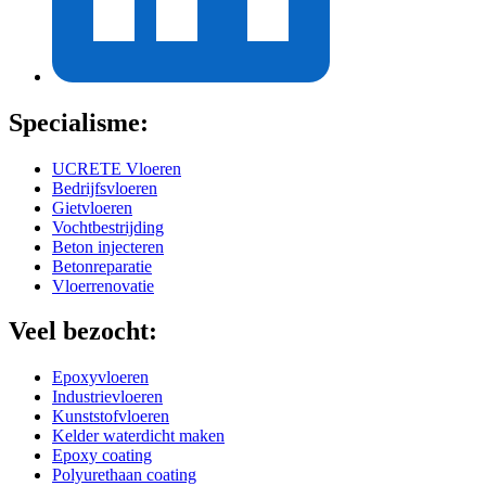
Specialisme:
UCRETE Vloeren
Bedrijfsvloeren
Gietvloeren
Vochtbestrijding
Beton injecteren
Betonreparatie
Vloerrenovatie
Veel bezocht:
Epoxyvloeren
Industrievloeren
Kunststofvloeren
Kelder waterdicht maken
Epoxy coating
Polyurethaan coating