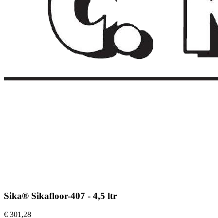
Sika® Sikafloor-407 - 4,5 ltr
€ 301,28