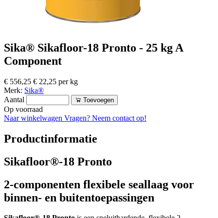
Sika® Sikafloor-18 Pronto - 25 kg A
Component
€ 556,25
€ 22,25 per kg
Merk:
Sika®
Aantal
Toevoegen
Op voorraad
Naar winkelwagen
Vragen? Neem contact op!
Productinformatie
Sikafloor®-18 Pronto
2-componenten flexibele seallaag voor
binnen- en buitentoepassingen
Sikafloor®-18 Pronto
is een sneluithardende, flexibele 2-