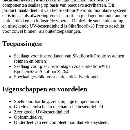
componenten seallaag op basis van reactieve acrylharsen. Dit
product maakt deel uit van het Sikafloor® Pronto modulaire systeem
en is ideaal als afwerking voor instrooi- en gietlagen in onder andere
parkeerdekken en industriële vloeren. Dankzij de snelle uitharding
en uitstekende UV-bestendigheid is Sikafloor®-18 Pronto geschikt
voor zowel binnen- als buitentoepassingen.
Toepassingen
Seallaag voor instrooilagen van Sikafloor® Pronto systemen
(binnen en buiten)
Seallaag voor giet-/instrooilagen zoals Sikafloor®-81
EpoCem® of Sikafloor®-264
Speciaal geschikt voor parkeerdekafwerkingen
Eigenschappen en voordelen
Snelle doorharding, zelfs bij lage temperaturen
Goede chemische en mechanische bestendigheid
Zeer goede UV-bestendigheid
Oplosmiddelvrij
Onderdeel van een compleet modulair vloersysteem