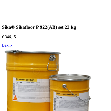
Sika® Sikafloor P 922(AB) set 23 kg
€ 346,15
Bekijk