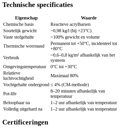
Technische specificaties
Eigenschap
Waarde
Chemische basis
Reactieve acrylharsen
Soortelijk gewicht
~0,98 kg/l (bij +23°C)
Vaste stofgehalte
~100% gewicht en volume
Permanent tot +50°C, incidenteel tot
Thermische weerstand
+80°C
~0,6–0,8 kg/m² afhankelijk van het
Verbruik
systeem
Omgevingstemperatuur
0°C tot +30°C
Relatieve
Maximaal 80%
luchtvochtigheid
Vochtgehalte ondergrond
≤ 4% (CM-methode)
8–20 minuten afhankelijk van
Pot-life
temperatuur
Beloopbaar na
1–2 uur afhankelijk van temperatuur
Volledig uitgehard na
1–2 uur afhankelijk van temperatuur
Certificeringen