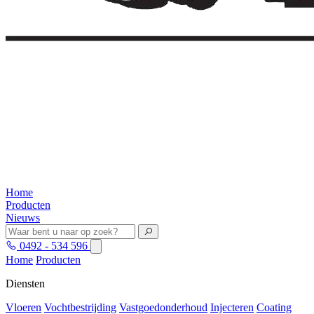
Home
Producten
Nieuws
0492 - 534 596
Home
Producten
Diensten
Vloeren
Vochtbestrijding
Vastgoedonderhoud
Injecteren
Coating