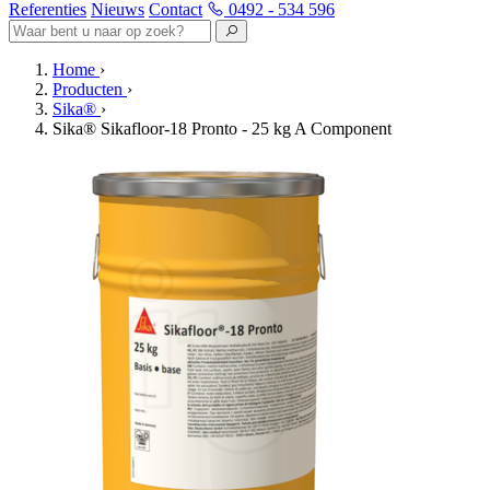
Referenties
Nieuws
Contact
0492 - 534 596
Home
›
Producten
›
Sika®
›
Sika® Sikafloor-18 Pronto - 25 kg A Component