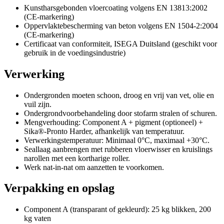
Kunstharsgebonden vloercoating volgens EN 13813:2002
(CE-markering)
Oppervlaktebescherming van beton volgens EN 1504-2:2004
(CE-markering)
Certificaat van conformiteit, ISEGA Duitsland (geschikt voor
gebruik in de voedingsindustrie)
Verwerking
Ondergronden moeten schoon, droog en vrij van vet, olie en
vuil zijn.
Ondergrondvoorbehandeling door stofarm stralen of schuren.
Mengverhouding: Component A + pigment (optioneel) +
Sika®-Pronto Harder, afhankelijk van temperatuur.
Verwerkingstemperatuur: Minimaal 0°C, maximaal +30°C.
Seallaag aanbrengen met rubberen vloerwisser en kruislings
narollen met een kortharige roller.
Werk nat-in-nat om aanzetten te voorkomen.
Verpakking en opslag
Component A (transparant of gekleurd): 25 kg blikken, 200
kg vaten