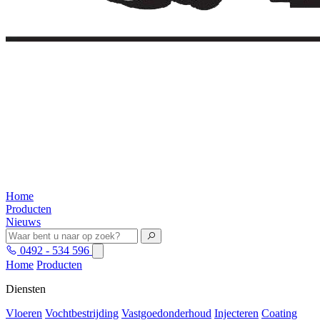
Home
Producten
Nieuws
0492 - 534 596
Home
Producten
Diensten
Vloeren
Vochtbestrijding
Vastgoedonderhoud
Injecteren
Coating