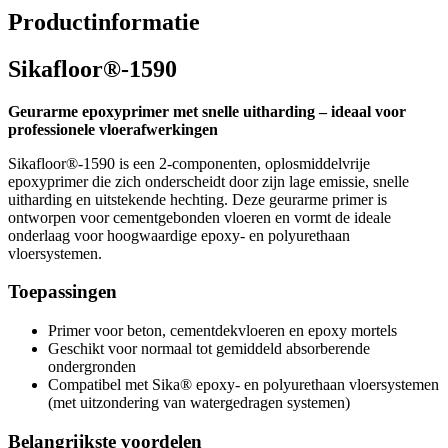
Productinformatie
Sikafloor®-1590
Geurarme epoxyprimer met snelle uitharding – ideaal voor
professionele vloerafwerkingen
Sikafloor®-1590 is een 2-componenten, oplosmiddelvrije
epoxyprimer die zich onderscheidt door zijn lage emissie, snelle
uitharding en uitstekende hechting. Deze geurarme primer is
ontworpen voor cementgebonden vloeren en vormt de ideale
onderlaag voor hoogwaardige epoxy- en polyurethaan
vloersystemen.
Toepassingen
Primer voor beton, cementdekvloeren en epoxy mortels
Geschikt voor normaal tot gemiddeld absorberende
ondergronden
Compatibel met Sika® epoxy- en polyurethaan vloersystemen
(met uitzondering van watergedragen systemen)
Belangrijkste voordelen