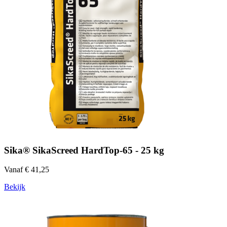
Sika® SikaScreed HardTop-65 - 25 kg
Vanaf € 41,25
Bekijk