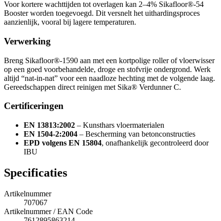
Voor kortere wachttijden tot overlagen kan 2–4% Sikafloor®-54
Booster worden toegevoegd. Dit versnelt het uithardingsproces
aanzienlijk, vooral bij lagere temperaturen.
Verwerking
Breng Sikafloor®-1590 aan met een kortpolige roller of vloerwisser
op een goed voorbehandelde, droge en stofvrije ondergrond. Werk
altijd “nat-in-nat” voor een naadloze hechting met de volgende laag.
Gereedschappen direct reinigen met Sika® Verdunner C.
Certificeringen
EN 13813:2002
– Kunsthars vloermaterialen
EN 1504-2:2004
– Bescherming van betonconstructies
EPD volgens EN 15804
, onafhankelijk gecontroleerd door
IBU
Specificaties
Artikelnummer
707067
Artikelnummer / EAN Code
7612895863214