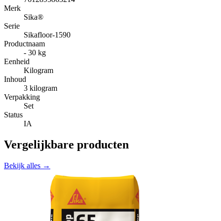
Merk
Sika®
Serie
Sikafloor-1590
Productnaam
- 30 kg
Eenheid
Kilogram
Inhoud
3 kilogram
Verpakking
Set
Status
IA
Vergelijkbare producten
Bekijk alles →