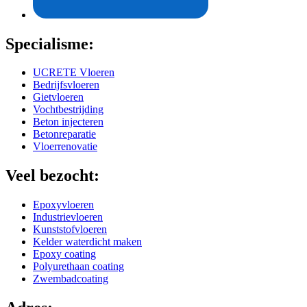
Specialisme:
UCRETE Vloeren
Bedrijfsvloeren
Gietvloeren
Vochtbestrijding
Beton injecteren
Betonreparatie
Vloerrenovatie
Veel bezocht:
Epoxyvloeren
Industrievloeren
Kunststofvloeren
Kelder waterdicht maken
Epoxy coating
Polyurethaan coating
Zwembadcoating