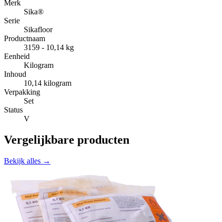
Merk
Sika®
Serie
Sikafloor
Productnaam
3159 - 10,14 kg
Eenheid
Kilogram
Inhoud
10,14 kilogram
Verpakking
Set
Status
V
Vergelijkbare producten
Bekijk alles →