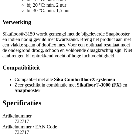
bij 20 °C: min. 2 uur
bij 30 °C: min. 1,5 uur
Verwerking
Sikafloor®-3159 wordt gemengd met de bijgeleverde Snapbooster
en indien nodig gevuld met kwartszand. Breng het product aan met
een vlakke spaan of duoflex mes. Voor een optimaal resultaat moet
de ondergrond droog, schoon en voldoende draagkrachtig zijn. Niet
aanbrengen bij optrekkend vocht of hoge luchtvochtigheid.
Compatibiliteit
Compatibel met alle
Sika Comfortfloor® systemen
Zeer geschikt in combinatie met
Sikafloor®-3000 (FX)
en
Snapbooster
Specificaties
Artikelnummer
732717
Artikelnummer / EAN Code
732717