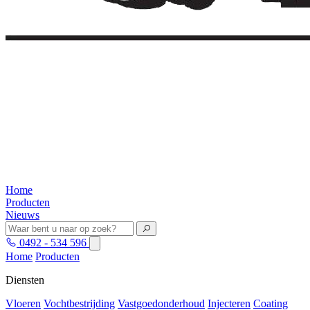
Home
Producten
Nieuws
0492 - 534 596
Home
Producten
Diensten
Vloeren
Vochtbestrijding
Vastgoedonderhoud
Injecteren
Coating