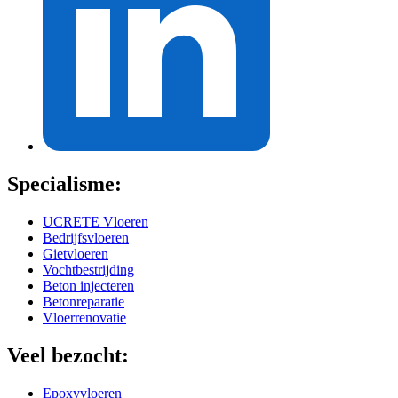
Specialisme:
UCRETE Vloeren
Bedrijfsvloeren
Gietvloeren
Vochtbestrijding
Beton injecteren
Betonreparatie
Vloerrenovatie
Veel bezocht:
Epoxyvloeren