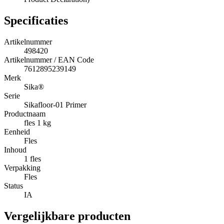
Specificaties
Artikelnummer
498420
Artikelnummer / EAN Code
7612895239149
Merk
Sika®
Serie
Sikafloor-01 Primer
Productnaam
fles 1 kg
Eenheid
Fles
Inhoud
1 fles
Verpakking
Fles
Status
IA
Vergelijkbare producten