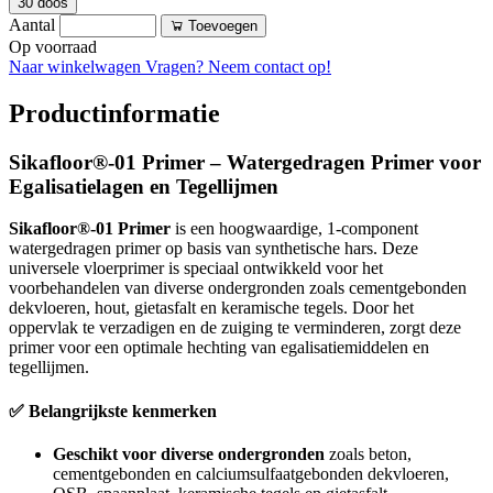
30 doos
Aantal
Toevoegen
Op voorraad
Naar winkelwagen
Vragen? Neem contact op!
Productinformatie
Sikafloor®-01 Primer – Watergedragen Primer voor
Egalisatielagen en Tegellijmen
Sikafloor®-01 Primer
is een hoogwaardige, 1-component
watergedragen primer op basis van synthetische hars. Deze
universele vloerprimer is speciaal ontwikkeld voor het
voorbehandelen van diverse ondergronden zoals cementgebonden
dekvloeren, hout, gietasfalt en keramische tegels. Door het
oppervlak te verzadigen en de zuiging te verminderen, zorgt deze
primer voor een optimale hechting van egalisatiemiddelen en
tegellijmen.
✅ Belangrijkste kenmerken
Geschikt voor diverse ondergronden
zoals beton,
cementgebonden en calciumsulfaatgebonden dekvloeren,