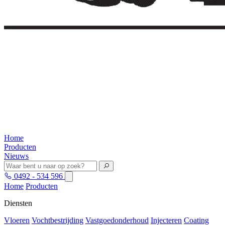
Home
Producten
Nieuws
0492 - 534 596
Home
Producten
Diensten
Vloeren
Vochtbestrijding
Vastgoedonderhoud
Injecteren
Coating