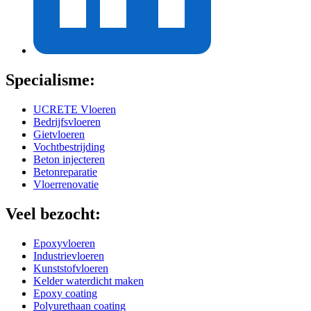
Specialisme:
UCRETE Vloeren
Bedrijfsvloeren
Gietvloeren
Vochtbestrijding
Beton injecteren
Betonreparatie
Vloerrenovatie
Veel bezocht:
Epoxyvloeren
Industrievloeren
Kunststofvloeren
Kelder waterdicht maken
Epoxy coating
Polyurethaan coating