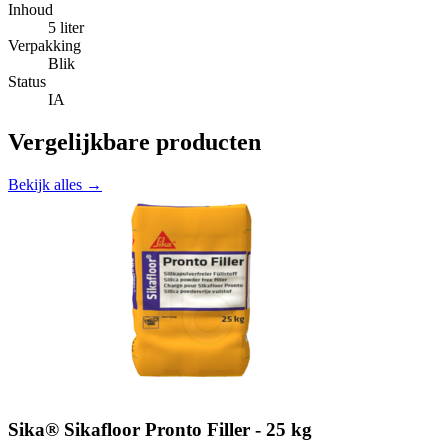
Inhoud
5 liter
Verpakking
Blik
Status
IA
Vergelijkbare producten
Bekijk alles →
Sika® Sikafloor Pronto Filler - 25 kg