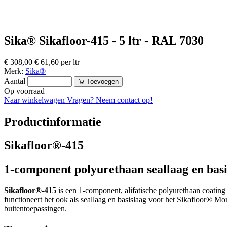
Sika® Sikafloor-415 - 5 ltr - RAL 7030
€ 308,00
€ 61,60 per ltr
Merk:
Sika®
Aantal
Toevoegen
Op voorraad
Naar winkelwagen
Vragen? Neem contact op!
Productinformatie
Sikafloor®-415
1-component polyurethaan seallaag en bas
Sikafloor®-415
is een 1-component, alifatische polyurethaan coatin
functioneert het ook als seallaag en basislaag voor het Sikafloor® 
buitentoepassingen.