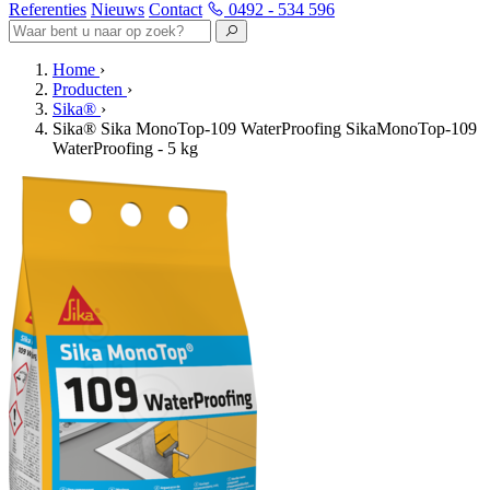
Referenties
Nieuws
Contact
0492 - 534 596
Home
›
Producten
›
Sika®
›
Sika® Sika MonoTop-109 WaterProofing SikaMonoTop-109
WaterProofing - 5 kg