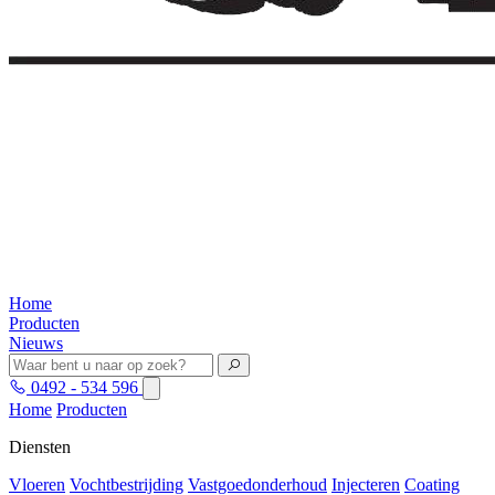
Home
Producten
Nieuws
0492 - 534 596
Home
Producten
Diensten
Vloeren
Vochtbestrijding
Vastgoedonderhoud
Injecteren
Coating