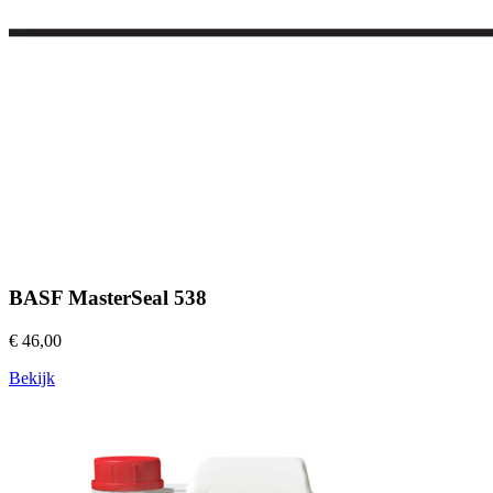
BASF MasterSeal 538
€ 46,00
Bekijk