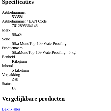
Specificaties
Artikelnummer
533581
Artikelnummer / EAN Code
7612895364148
Merk
Sika®
Serie
Sika MonoTop-109 WaterProofing
Productnaam
SikaMonoTop-109 WaterProofing - 5 kg
Eenheid
Kilogram
Inhoud
5 kilogram
Verpakking
Zak
Status
IA
Vergelijkbare producten
Bekijk alles →