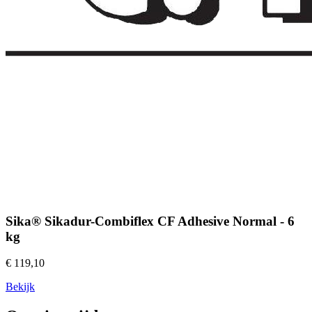
Sika® Sikadur-Combiflex CF Adhesive Normal - 6
kg
€ 119,10
Bekijk