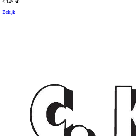
€ 145,50
Bekijk