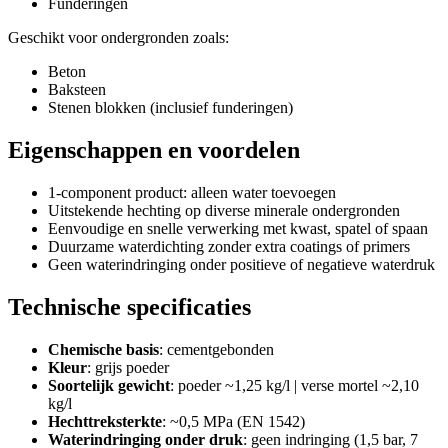
Funderingen
Geschikt voor ondergronden zoals:
Beton
Baksteen
Stenen blokken (inclusief funderingen)
Eigenschappen en voordelen
1-component product: alleen water toevoegen
Uitstekende hechting op diverse minerale ondergronden
Eenvoudige en snelle verwerking met kwast, spatel of spaan
Duurzame waterdichting zonder extra coatings of primers
Geen waterindringing onder positieve of negatieve waterdruk
Technische specificaties
Chemische basis
: cementgebonden
Kleur
: grijs poeder
Soortelijk gewicht
: poeder ~1,25 kg/l | verse mortel ~2,10
kg/l
Hechttreksterkte
: ~0,5 MPa (EN 1542)
Waterindringing onder druk
: geen indringing (1,5 bar, 7