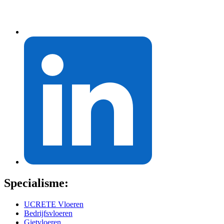
Specialisme:
UCRETE Vloeren
Bedrijfsvloeren
Gietvloeren