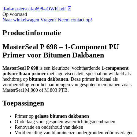
tf-nl-masterseal-p698-sOWR.pdf
Op voorraad
Naar winkelwagen
Vragen? Neem contact op!
Productinformatie
MasterSeal P 698 – 1-Component PU
Primer voor Bitumen Dakbanen
MasterSeal P 698
is een kleurloze, vochthardende
1-component
polyurethaan primer
met lage viscositeit, speciaal ontwikkeld als
hechtbrug op
bitumen dakbanen
. Deze primer is ideaal als
voorbereiding voor het aanbrengen van gespoten membranen zoals
MasterSeal M 800 of M 803 PTB.
Toepassingen
Primer op
gelaste bitumen dakbanen
Onderlaag voor gespoten waterdichtingsmembranen
Renovatie en onderhoud van daken
Voorbereiding van bitumineuze ondergronden vóór overlagen