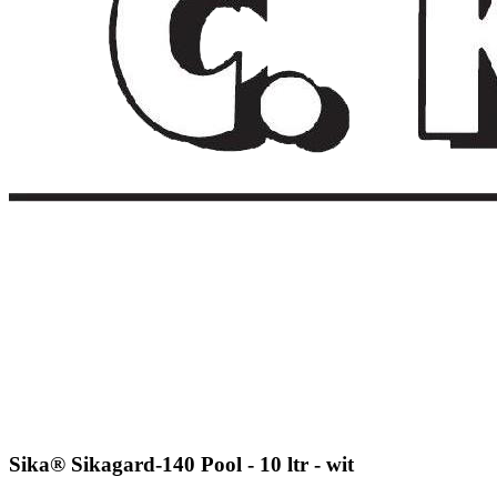
Sika® Sikagard-140 Pool - 10 ltr - wit