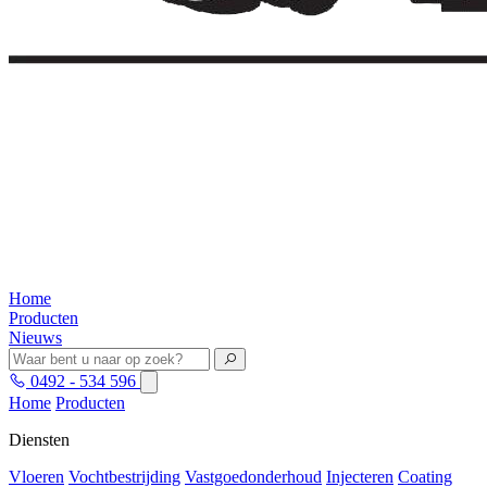
Home
Producten
Nieuws
0492 - 534 596
Home
Producten
Diensten
Vloeren
Vochtbestrijding
Vastgoedonderhoud
Injecteren
Coating