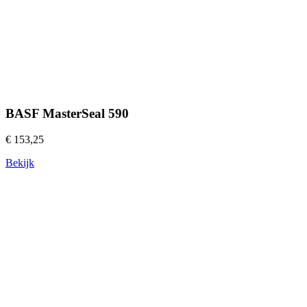
BASF MasterSeal 590
€ 153,25
Bekijk