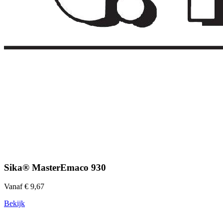
Sika® MasterEmaco 930
Vanaf € 9,67
Bekijk