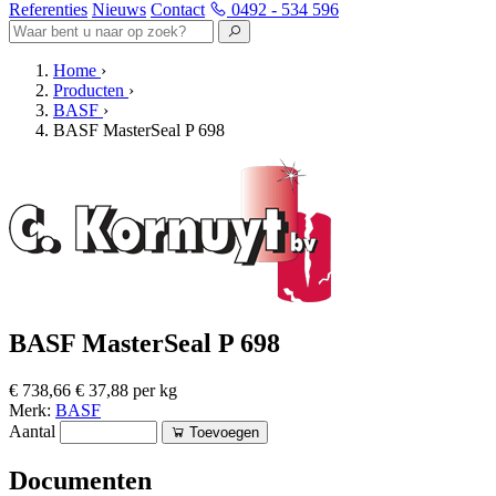
Referenties
Nieuws
Contact
0492 - 534 596
Home
›
Producten
›
BASF
›
BASF MasterSeal P 698
BASF MasterSeal P 698
€ 738,66
€ 37,88 per kg
Merk:
BASF
Aantal
Toevoegen
Documenten