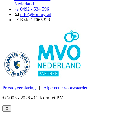
Nederland
0492 - 534 596
info@kornuyt.nl
Kvk: 17065328
Privacyverklaring
|
Algemene voorwaarden
© 2003 - 2026 - C. Kornuyt BV