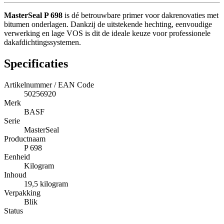
MasterSeal P 698
is dé betrouwbare primer voor dakrenovaties met
bitumen onderlagen. Dankzij de uitstekende hechting, eenvoudige
verwerking en lage VOS is dit de ideale keuze voor professionele
dakafdichtingssystemen.
Specificaties
Artikelnummer / EAN Code
50256920
Merk
BASF
Serie
MasterSeal
Productnaam
P 698
Eenheid
Kilogram
Inhoud
19,5 kilogram
Verpakking
Blik
Status