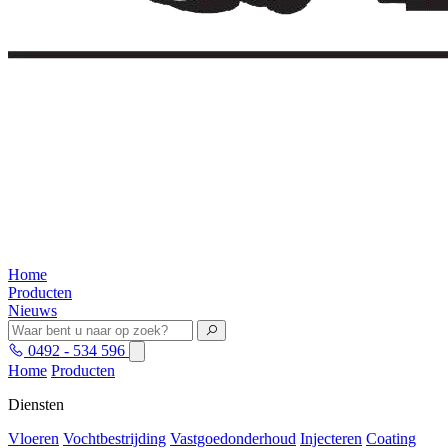
Home
Producten
Nieuws
0492 - 534 596
Home
Producten
Diensten
Vloeren
Vochtbestrijding
Vastgoedonderhoud
Injecteren
Coating