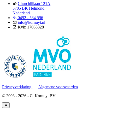
Churchilllaan 121A,
5705 BK Helmond,
Nederland
0492 - 534 596
info@kornuyt.nl
Kvk: 17065328
Privacyverklaring
|
Algemene voorwaarden
© 2003 - 2026 - C. Kornuyt BV