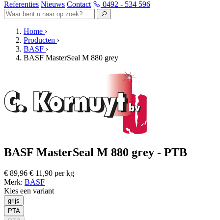
Referenties
Nieuws
Contact
0492 - 534 596
Home
›
Producten
›
BASF
›
BASF MasterSeal M 880 grey
BASF MasterSeal M 880 grey - PTB
€ 89,96
€ 11,90 per kg
Merk:
BASF
Kies een variant
grijs
PTA