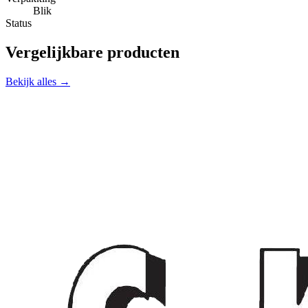
Blik
Status
Vergelijkbare producten
Bekijk alles →