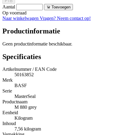
PTB
Aantal
Toevoegen
Op voorraad
Naar winkelwagen
Vragen? Neem contact op!
Productinformatie
Geen productinformatie beschikbaar.
Specificaties
Artikelnummer / EAN Code
50163852
Merk
BASF
Serie
MasterSeal
Productnaam
M 880 grey
Eenheid
Kilogram
Inhoud
7,56 kilogram
Verpakking