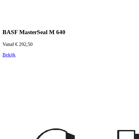
BASF MasterSeal M 640
Vanaf € 292,50
Bekijk