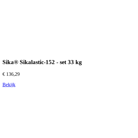
Sika® Sikalastic-152 - set 33 kg
€ 136,29
Bekijk