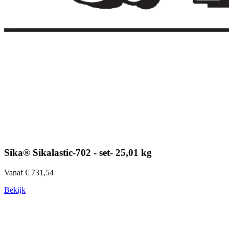
Sika® Sikalastic-702 - set- 25,01 kg
Vanaf € 731,54
Bekijk