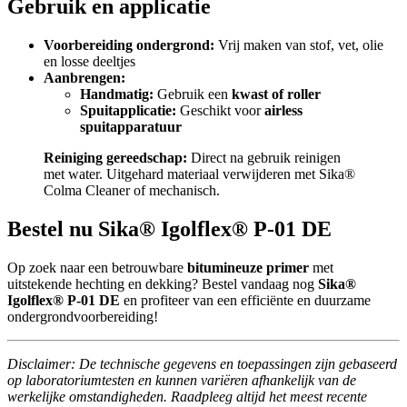
Gebruik en applicatie
Voorbereiding ondergrond:
Vrij maken van stof, vet, olie
en losse deeltjes
Aanbrengen:
Handmatig:
Gebruik een
kwast of roller
Spuitapplicatie:
Geschikt voor
airless
spuitapparatuur
Reiniging gereedschap:
Direct na gebruik reinigen
met water. Uitgehard materiaal verwijderen met Sika®
Colma Cleaner of mechanisch.
Bestel nu Sika® Igolflex® P-01 DE
Op zoek naar een betrouwbare
bitumineuze primer
met
uitstekende hechting en dekking? Bestel vandaag nog
Sika®
Igolflex® P-01 DE
en profiteer van een efficiënte en duurzame
ondergrondvoorbereiding!
Disclaimer: De technische gegevens en toepassingen zijn gebaseerd
op laboratoriumtesten en kunnen variëren afhankelijk van de
werkelijke omstandigheden. Raadpleeg altijd het meest recente