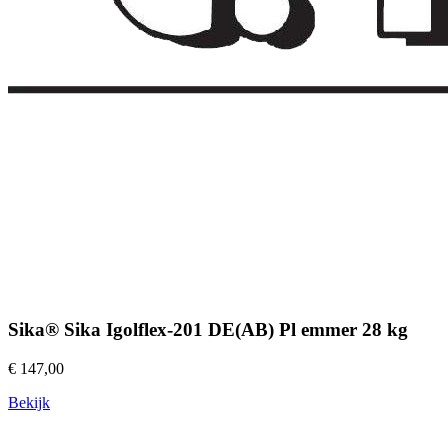
Sika® Sika Igolflex-201 DE(AB) Pl emmer 28 kg
€ 147,00
Bekijk