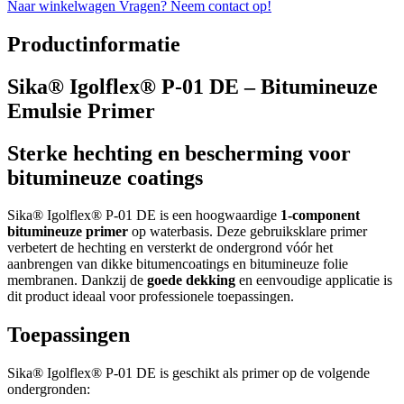
Naar winkelwagen
Vragen? Neem contact op!
Productinformatie
Sika® Igolflex® P-01 DE – Bitumineuze
Emulsie Primer
Sterke hechting en bescherming voor
bitumineuze coatings
Sika® Igolflex® P-01 DE is een hoogwaardige
1-component
bitumineuze primer
op waterbasis. Deze gebruiksklare primer
verbetert de hechting en versterkt de ondergrond vóór het
aanbrengen van dikke bitumencoatings en bitumineuze folie
membranen. Dankzij de
goede dekking
en eenvoudige applicatie is
dit product ideaal voor professionele toepassingen.
Toepassingen
Sika® Igolflex® P-01 DE is geschikt als primer op de volgende
ondergronden: