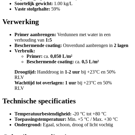
Soortelijk gewicht:
1.00 kg/L
Vaste stofgehalte:
59%
Verwerking
Primer aanbrengen:
Verdunnen met water in een
verhouding van
1:5
Beschermende coating:
Onverdund aanbrengen in
2 lagen
Verbruik:
Primer:
ca.
0,050 L/m²
Beschermende coating:
ca.
0,5 L/m²
Droogtijd:
Handdroog in
1-2 uur
bij +23°C en 50%
RLV
Wachttijd tot overlagen:
1 uur
bij +23°C en 50%
RLV
Technische specificaties
Temperatuurbestendigheid:
-20 °C tot +80 °C
Toepassingstemperatuur:
Min. +5 °C / Max. +30 °C
Ondergrond:
Egaal, schoon, droog of licht vochtig