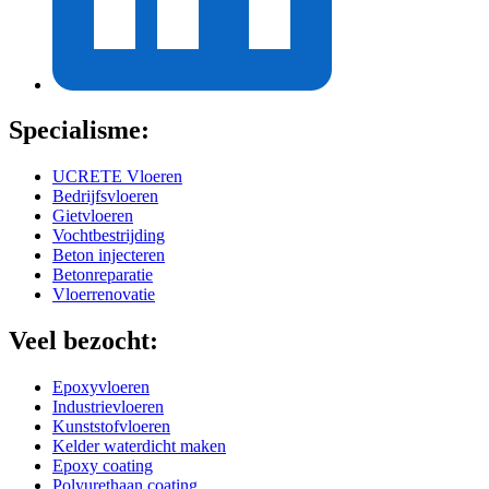
Specialisme:
UCRETE Vloeren
Bedrijfsvloeren
Gietvloeren
Vochtbestrijding
Beton injecteren
Betonreparatie
Vloerrenovatie
Veel bezocht:
Epoxyvloeren
Industrievloeren
Kunststofvloeren
Kelder waterdicht maken
Epoxy coating
Polyurethaan coating