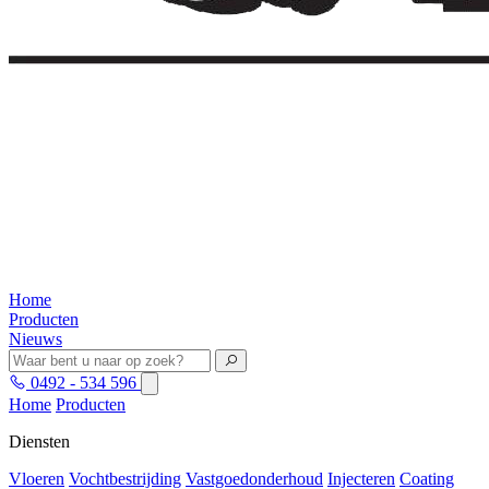
Home
Producten
Nieuws
0492 - 534 596
Home
Producten
Diensten
Vloeren
Vochtbestrijding
Vastgoedonderhoud
Injecteren
Coating