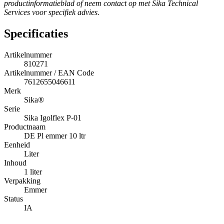
productinformatieblad of neem contact op met Sika Technical
Services voor specifiek advies.
Specificaties
Artikelnummer
810271
Artikelnummer / EAN Code
7612655046611
Merk
Sika®
Serie
Sika Igolflex P-01
Productnaam
DE Pl emmer 10 ltr
Eenheid
Liter
Inhoud
1 liter
Verpakking
Emmer
Status
IA