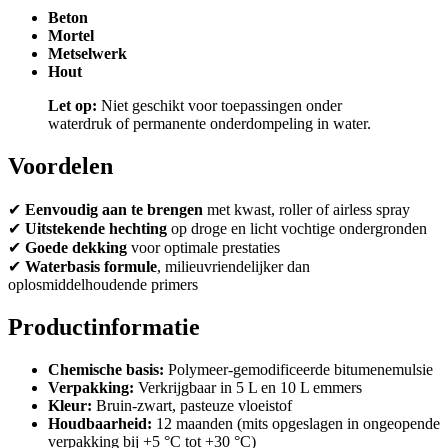
Beton
Mortel
Metselwerk
Hout
Let op:
Niet geschikt voor toepassingen onder
waterdruk of permanente onderdompeling in water.
Voordelen
✔
Eenvoudig aan te brengen
met kwast, roller of airless spray
✔
Uitstekende hechting
op droge en licht vochtige ondergronden
✔
Goede dekking
voor optimale prestaties
✔
Waterbasis formule
, milieuvriendelijker dan
oplosmiddelhoudende primers
Productinformatie
Chemische basis:
Polymeer-gemodificeerde bitumenemulsie
Verpakking:
Verkrijgbaar in 5 L en 10 L emmers
Kleur:
Bruin-zwart, pasteuze vloeistof
Houdbaarheid:
12 maanden (mits opgeslagen in ongeopende
verpakking bij +5 °C tot +30 °C)