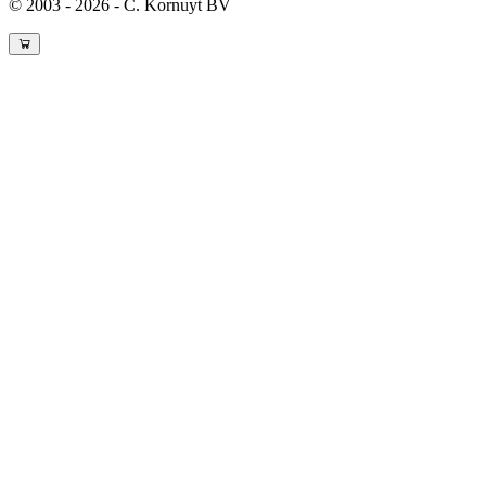
© 2003 - 2026 - C. Kornuyt BV