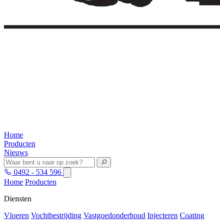
Home
Producten
Nieuws
0492 - 534 596
Home
Producten
Diensten
Vloeren
Vochtbestrijding
Vastgoedonderhoud
Injecteren
Coating