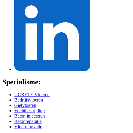
Specialisme:
UCRETE Vloeren
Bedrijfsvloeren
Gietvloeren
Vochtbestrijding
Beton injecteren
Betonreparatie
Vloerrenovatie