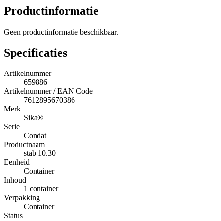
Productinformatie
Geen productinformatie beschikbaar.
Specificaties
Artikelnummer
659886
Artikelnummer / EAN Code
7612895670386
Merk
Sika®
Serie
Condat
Productnaam
stab 10.30
Eenheid
Container
Inhoud
1 container
Verpakking
Container
Status