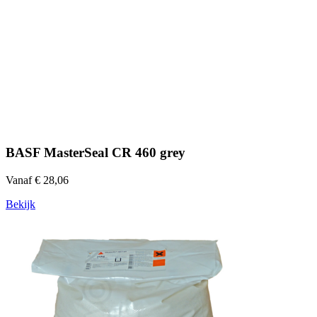
BASF MasterSeal CR 460 grey
Vanaf € 28,06
Bekijk