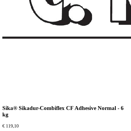
Sika® Sikadur-Combiflex CF Adhesive Normal - 6
kg
€ 119,10