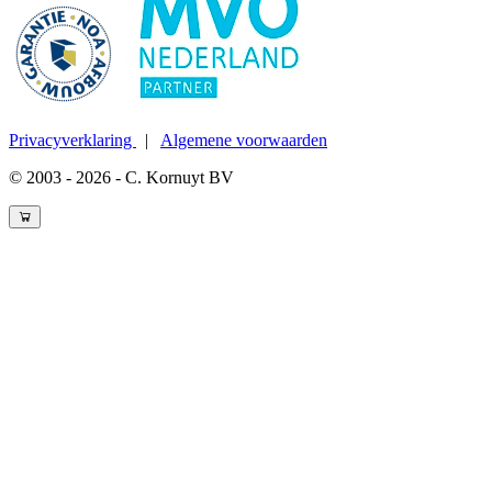
Privacyverklaring
|
Algemene voorwaarden
© 2003 - 2026 - C. Kornuyt BV