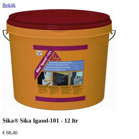
Bekijk
Sika® Sika Igasol-101 - 12 ltr
€ 68,40