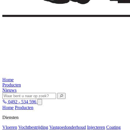
Home
Producten
Nieuws
0492 - 534 596
Home
Producten
Diensten
Vloeren
Vochtbestrijding
Vastgoedonderhoud
Injecteren
Coating