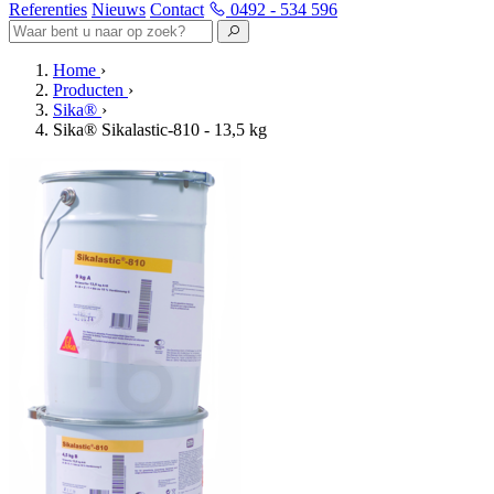
Referenties
Nieuws
Contact
0492 - 534 596
Home
›
Producten
›
Sika®
›
Sika® Sikalastic-810 - 13,5 kg