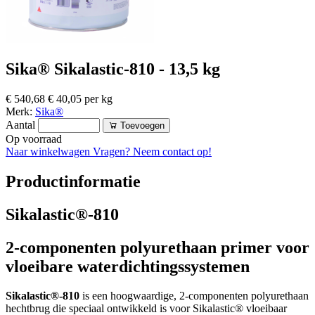
Sika® Sikalastic-810 - 13,5 kg
€ 540,68
€ 40,05 per kg
Merk:
Sika®
Aantal
Toevoegen
Op voorraad
Naar winkelwagen
Vragen? Neem contact op!
Productinformatie
Sikalastic®-810
2-componenten polyurethaan primer voor
vloeibare waterdichtingssystemen
Sikalastic®-810
is een hoogwaardige, 2-componenten polyurethaan
hechtbrug die speciaal ontwikkeld is voor Sikalastic® vloeibaar