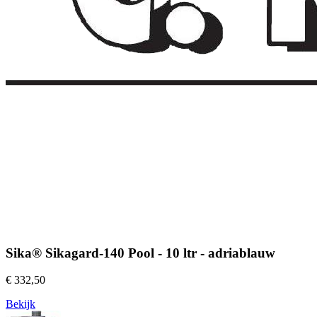
Sika® Sikagard-140 Pool - 10 ltr - adriablauw
€ 332,50
Bekijk