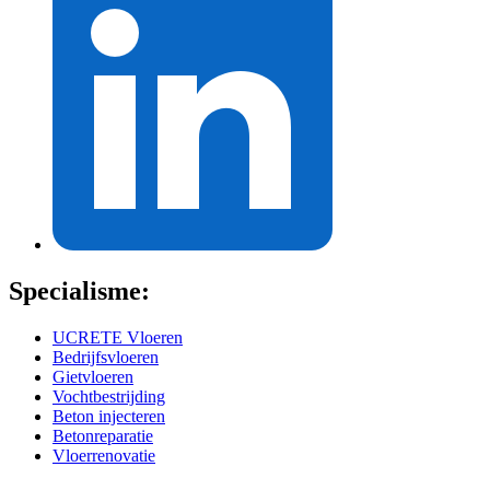
Specialisme:
UCRETE Vloeren
Bedrijfsvloeren
Gietvloeren
Vochtbestrijding
Beton injecteren
Betonreparatie
Vloerrenovatie