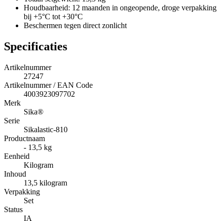
Houdbaarheid: 12 maanden in ongeopende, droge verpakking
bij +5°C tot +30°C
Beschermen tegen direct zonlicht
Specificaties
Artikelnummer
27247
Artikelnummer / EAN Code
4003923097702
Merk
Sika®
Serie
Sikalastic-810
Productnaam
- 13,5 kg
Eenheid
Kilogram
Inhoud
13,5 kilogram
Verpakking
Set
Status
IA