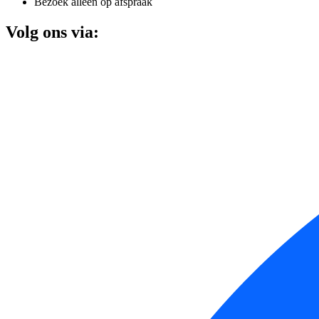
Bezoek alleen op afspraak
Volg ons via: