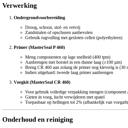
Verwerking
Ondergrondvoorbereiding
Droog, schoon, stof- en vetvrij
Zandstralen of opschuren aanbevolen
Gebruik rugvulling met gesloten cellen (polyethyleen)
Primer (MasterSeal P 460)
Meng componenten op lage snelheid (400 tpm)
Aanbrengen met borstel in een dunne laag (±100 µm)
Breng CR 460 aan zolang de primer nog kleverig is (30 
Indien uitgehard: tweede laag primer aanbrengen
Voegkit (MasterSeal CR 460)
Voor gebruik volledige verpakking mengen (component 
Gieten in voeg, lucht verwijderen met spatel
Toepasbaar op hellingen tot 2% (afhankelijk van voegaf
Onderhoud en reiniging