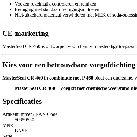
Voegen regelmatig controleren en reinigen
Reiniging met standaard reinigingsmiddelen
Niet-uitgehard materiaal verwijderen met MEK of soda-oplossi
CE-markering
MasterSeal CR 460 is ontworpen voor chemisch bestendige toepassin
Kies voor een betrouwbare voegafdichting
MasterSeal CR 460 in combinatie met P 460
biedt een duurzame, ve
MasterSeal CR 460 – Voegkit met chemische weerstand die b
Specificaties
Artikelnummer / EAN Code
50859530
Merk
BASF
Serie