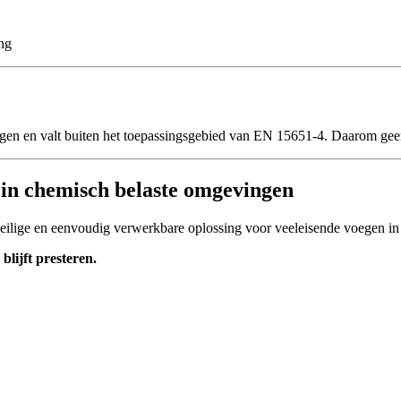
ng
gen en valt buiten het toepassingsgebied van EN 15651-4. Daarom gee
 in chemisch belaste omgevingen
ilige en eenvoudig verwerkbare oplossing voor veeleisende voegen in i
lijft presteren.