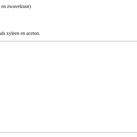
- en zwavelzuur)
als xyleen en aceton.