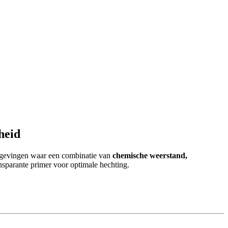
heid
omgevingen waar een combinatie van
chemische weerstand,
ansparante primer voor optimale hechting.