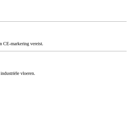
n CE-markering vereist.
ndustriële vloeren.