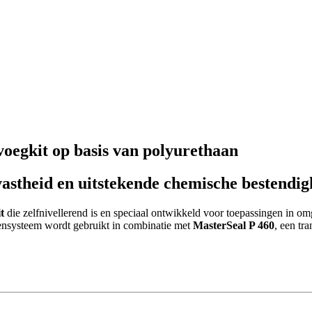
oegkit op basis van polyurethaan
vastheid en uitstekende chemische bestendig
t
die zelfnivellerend is en speciaal ontwikkeld voor toepassingen in 
gensysteem wordt gebruikt in combinatie met
MasterSeal P 460
, een tr