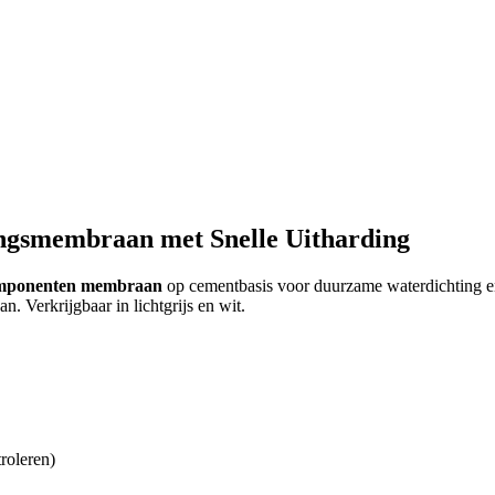
ingsmembraan met Snelle Uitharding
-componenten membraan
op cementbasis voor duurzame waterdichting en
n. Verkrijgbaar in lichtgrijs en wit.
roleren)