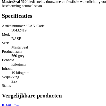
MasterSeal 560
biedt snelle, duurzame en flexibele waterdichting vo
bescherming centraal staan.
Specificaties
Artikelnummer / EAN Code
50432419
Merk
BASF
Serie
MasterSeal
Productnaam
560 grey
Eenheid
Kilogram
Inhoud
19 kilogram
Verpakking
Zak
Status
Vergelijkbare producten
Bekijk alles →