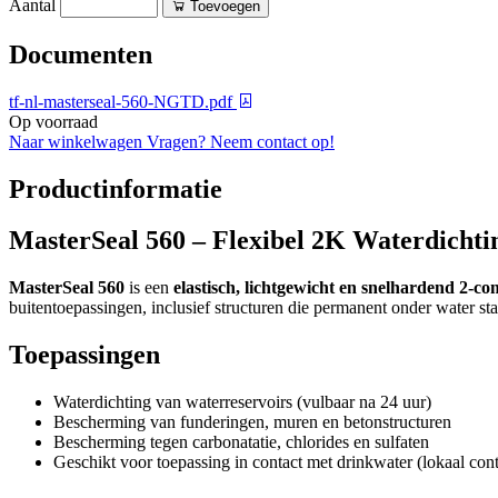
Aantal
Toevoegen
Documenten
tf-nl-masterseal-560-NGTD.pdf
Op voorraad
Naar winkelwagen
Vragen? Neem contact op!
Productinformatie
MasterSeal 560 – Flexibel 2K Waterdicht
MasterSeal 560
is een
elastisch, lichtgewicht en snelhardend 2
buitentoepassingen, inclusief structuren die permanent onder water staa
Toepassingen
Waterdichting van waterreservoirs (vulbaar na 24 uur)
Bescherming van funderingen, muren en betonstructuren
Bescherming tegen carbonatatie, chlorides en sulfaten
Geschikt voor toepassing in contact met drinkwater (lokaal cont