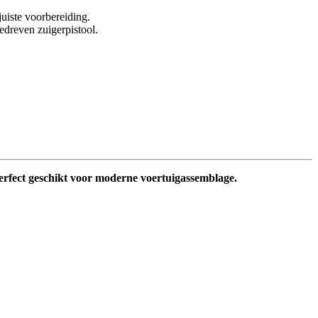
uiste voorbereiding.
edreven zuigerpistool.
perfect geschikt voor moderne voertuigassemblage.