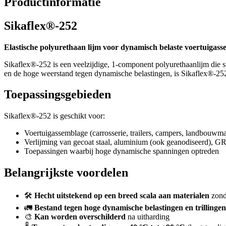
Productinformatie
Sikaflex®-252
Elastische polyurethaan lijm voor dynamisch belaste voertuigas
Sikaflex®-252 is een veelzijdige, 1-component polyurethaanlijm die s
en de hoge weerstand tegen dynamische belastingen, is Sikaflex®-252
Toepassingsgebieden
Sikaflex®-252 is geschikt voor:
Voertuigassemblage (carrosserie, trailers, campers, landbouwm
Verlijming van gecoat staal, aluminium (ook geanodiseerd), GR
Toepassingen waarbij hoge dynamische spanningen optreden
Belangrijkste voordelen
🛠️
Hecht uitstekend op een breed scala aan materialen
zond
🚛
Bestand tegen hoge dynamische belastingen en trillingen
🎨
Kan worden overschilderd
na uitharding