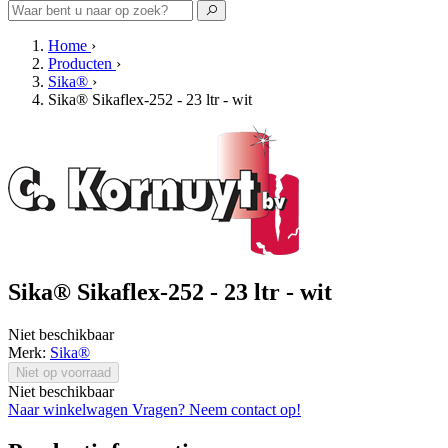
Home
›
Producten
›
Sika®
›
Sika® Sikaflex-252 - 23 ltr - wit
Sika® Sikaflex-252 - 23 ltr - wit
Niet beschikbaar
Merk:
Sika®
Niet op voorraad
Niet beschikbaar
Naar winkelwagen
Vragen? Neem contact op!