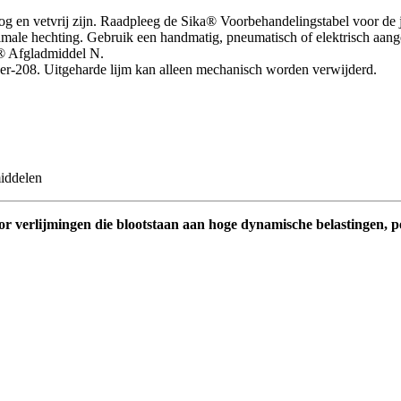
 en vetvrij zijn. Raadpleeg de Sika® Voorbehandelingstabel voor de j
imale hechting. Gebruik een handmatig, pneumatisch of elektrisch aang
a® Afgladmiddel N.
r-208. Uitgeharde lijm kan alleen mechanisch worden verwijderd.
middelen
oor verlijmingen die blootstaan aan hoge dynamische belastingen, 