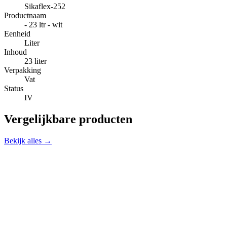
Sikaflex-252
Productnaam
- 23 ltr - wit
Eenheid
Liter
Inhoud
23 liter
Verpakking
Vat
Status
IV
Vergelijkbare producten
Bekijk alles →