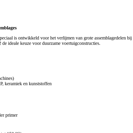
semblages
peciaal is ontwikkeld voor het verlijmen van grote assemblagedelen bi
 de ideale keuze voor duurzame voertuigconstructies.
achines)
P, keramiek en kunststoffen
er primer