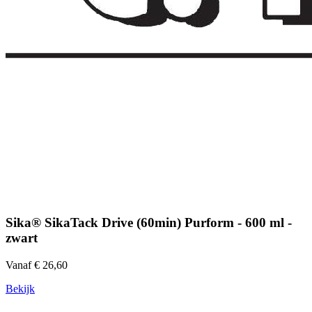
Sika® SikaTack Drive (60min) Purform - 600 ml -
zwart
Vanaf € 26,60
Bekijk