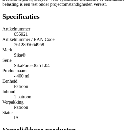
belasting is een test onder projectomstandigheden vereist.
Specificaties
Artikelnummer
655921
Artikelnummer / EAN Code
7612895664958
Merk
Sika®
Serie
SikaForce-825 L04
Productnaam
- 400 ml
Eenheid
Patroon
Inhoud
1 patroon
Verpakking
Patroon
Status
IA
Vergelijkbare producten