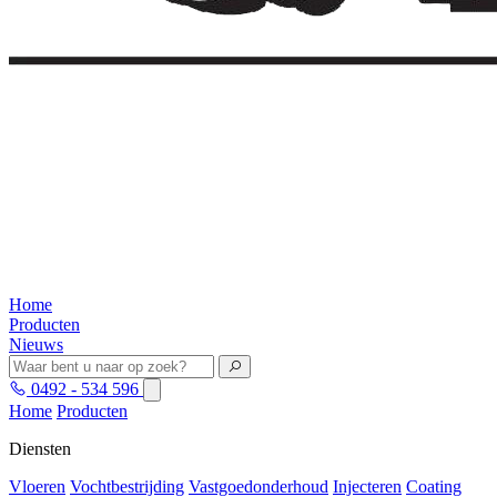
Home
Producten
Nieuws
0492 - 534 596
Home
Producten
Diensten
Vloeren
Vochtbestrijding
Vastgoedonderhoud
Injecteren
Coating