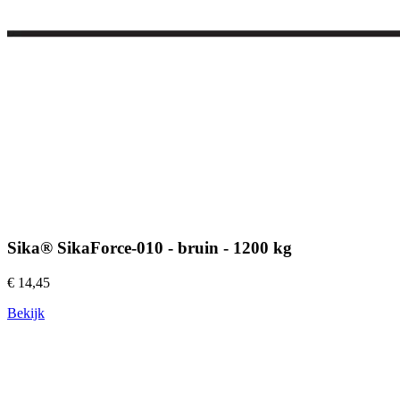
Sika® SikaForce-010 - bruin - 1200 kg
€ 14,45
Bekijk