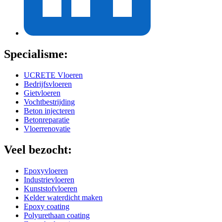
Specialisme:
UCRETE Vloeren
Bedrijfsvloeren
Gietvloeren
Vochtbestrijding
Beton injecteren
Betonreparatie
Vloerrenovatie
Veel bezocht:
Epoxyvloeren
Industrievloeren
Kunststofvloeren
Kelder waterdicht maken
Epoxy coating
Polyurethaan coating