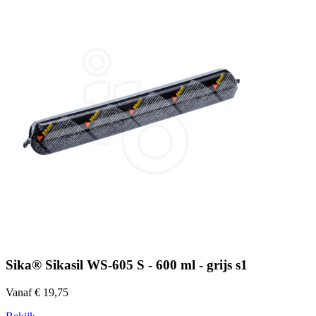
Sika® Sikasil WS-605 S - 600 ml - grijs s1
Vanaf € 19,75