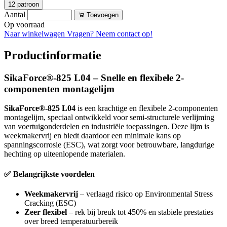
12 patroon
Aantal
Toevoegen
Op voorraad
Naar winkelwagen
Vragen? Neem contact op!
Productinformatie
SikaForce®-825 L04 – Snelle en flexibele 2-
componenten montagelijm
SikaForce®-825 L04
is een krachtige en flexibele 2-componenten
montagelijm, speciaal ontwikkeld voor semi-structurele verlijming
van voertuigonderdelen en industriële toepassingen. Deze lijm is
weekmakervrij en biedt daardoor een minimale kans op
spanningscorrosie (ESC), wat zorgt voor betrouwbare, langdurige
hechting op uiteenlopende materialen.
✅ Belangrijkste voordelen
Weekmakervrij
– verlaagd risico op Environmental Stress
Cracking (ESC)
Zeer flexibel
– rek bij breuk tot 450% en stabiele prestaties
over breed temperatuurbereik