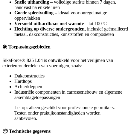
Snelle uitharding
– volledige sterkte binnen 7 dagen,
handvast na enkele uren
Goede spleetvulling
– ideaal voor onregelmatige
oppervlakken
Versneld uithardbaar met warmte
– tot 100°C
Hechting op diverse ondergronden
, inclusief geëmailleerd
metaal, dakconstructies, kunststoffen en composieten
🛠 Toepassingsgebieden
SikaForce®-825 L04 is ontwikkeld voor het verlijmen van
exterieuronderdelen van voertuigen, zoals:
Dakconstructies
Hardtops
Achterkleppen
Industriële componenten in carrosseriebouw en algemene
assemblagetoepassingen
Let op: alleen geschikt voor professionele gebruikers.
Testen onder praktijkomstandigheden worden
aanbevolen.
📦 Technische gegevens