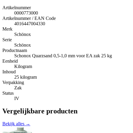
Artikelnummer
0000773000
Artikelnummer / EAN Code
4016447004330
Merk
Schönox
Serie
Schönox
Productnaam
Schonox Quarzsand 0,5-1,0 mm voor EA zak 25 kg
Eenheid
Kilogram
Inhoud
25 kilogram
Verpakking
Zak
Status
IV
Vergelijkbare producten
Bekijk alles →