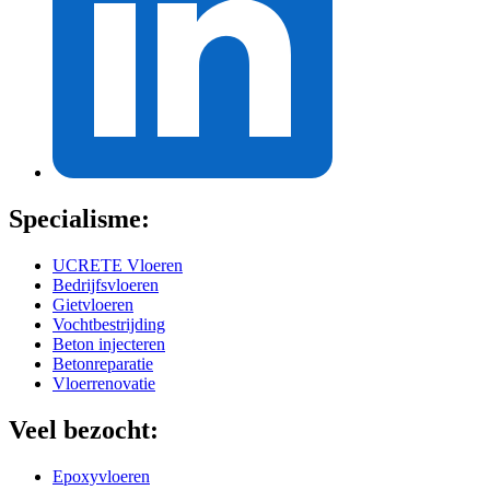
Specialisme:
UCRETE Vloeren
Bedrijfsvloeren
Gietvloeren
Vochtbestrijding
Beton injecteren
Betonreparatie
Vloerrenovatie
Veel bezocht:
Epoxyvloeren