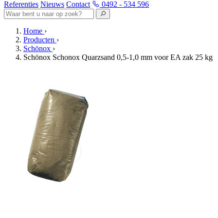
Referenties
Nieuws
Contact
0492 - 534 596
Home
›
Producten
›
Schönox
›
Schönox Schonox Quarzsand 0,5-1,0 mm voor EA zak 25 kg