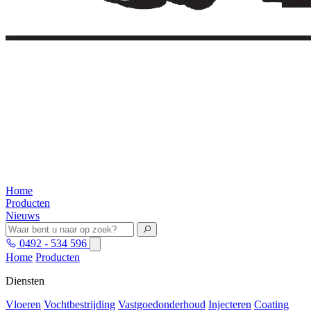
Home
Producten
Nieuws
0492 - 534 596
Home
Producten
Diensten
Vloeren
Vochtbestrijding
Vastgoedonderhoud
Injecteren
Coating