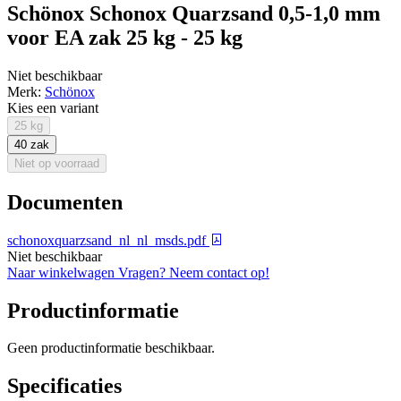
Schönox Schonox Quarzsand 0,5-1,0 mm
voor EA zak 25 kg - 25 kg
Niet beschikbaar
Merk:
Schönox
Kies een variant
25 kg
40 zak
Niet op voorraad
Documenten
schonoxquarzsand_nl_nl_msds.pdf
Niet beschikbaar
Naar winkelwagen
Vragen? Neem contact op!
Productinformatie
Geen productinformatie beschikbaar.
Specificaties